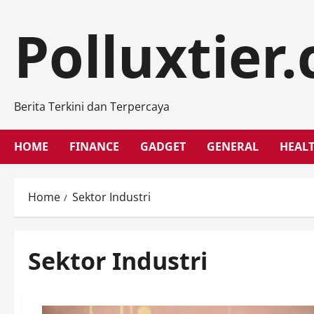
Skip
to
Polluxtier
content
Berita Terkini dan Terpercaya
HOME
FINANCE
GADGET
GENERAL
HEAL
Home
Sektor Industri
Sektor Industri