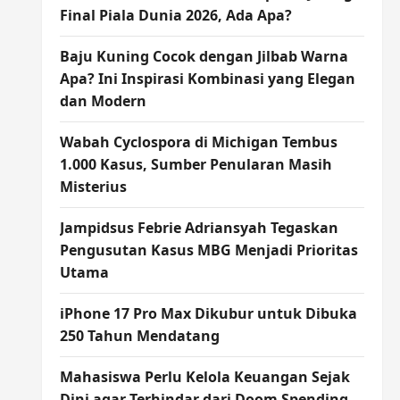
Final Piala Dunia 2026, Ada Apa?
Baju Kuning Cocok dengan Jilbab Warna
Apa? Ini Inspirasi Kombinasi yang Elegan
dan Modern
Wabah Cyclospora di Michigan Tembus
1.000 Kasus, Sumber Penularan Masih
Misterius
Jampidsus Febrie Adriansyah Tegaskan
Pengusutan Kasus MBG Menjadi Prioritas
Utama
iPhone 17 Pro Max Dikubur untuk Dibuka
250 Tahun Mendatang
Mahasiswa Perlu Kelola Keuangan Sejak
Dini agar Terhindar dari Doom Spending