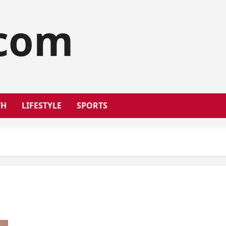
.com
TH
LIFESTYLE
SPORTS