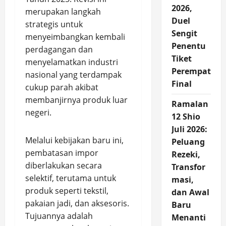
2026,
merupakan langkah
Duel
strategis untuk
Sengit
menyeimbangkan kembali
Penentu
perdagangan dan
Tiket
menyelamatkan industri
Perempat
nasional yang terdampak
Final
cukup parah akibat
membanjirnya produk luar
Ramalan
negeri.
12 Shio
Juli 2026:
Melalui kebijakan baru ini,
Peluang
pembatasan impor
Rezeki,
diberlakukan secara
Transfor
selektif, terutama untuk
masi,
produk seperti tekstil,
dan Awal
pakaian jadi, dan aksesoris.
Baru
Tujuannya adalah
Menanti