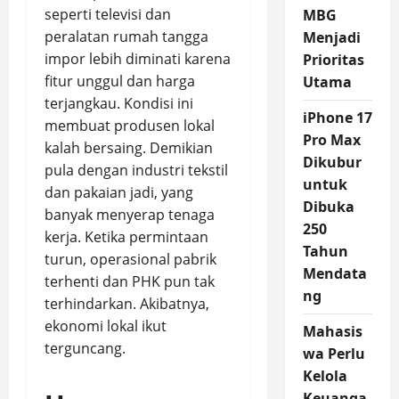
seperti televisi dan
MBG
peralatan rumah tangga
Menjadi
impor lebih diminati karena
Prioritas
fitur unggul dan harga
Utama
terjangkau. Kondisi ini
iPhone 17
membuat produsen lokal
Pro Max
kalah bersaing. Demikian
Dikubur
pula dengan industri tekstil
untuk
dan pakaian jadi, yang
Dibuka
banyak menyerap tenaga
250
kerja. Ketika permintaan
Tahun
turun, operasional pabrik
Mendata
terhenti dan PHK pun tak
ng
terhindarkan. Akibatnya,
ekonomi lokal ikut
Mahasis
terguncang.
wa Perlu
Kelola
Keuanga