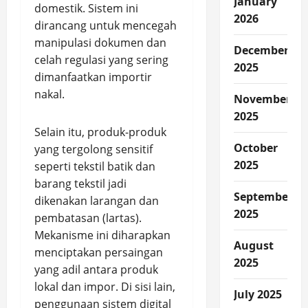
January
domestik. Sistem ini
2026
dirancang untuk mencegah
manipulasi dokumen dan
December
celah regulasi yang sering
2025
dimanfaatkan importir
nakal.
November
2025
Selain itu, produk-produk
October
yang tergolong sensitif
2025
seperti tekstil batik dan
barang tekstil jadi
September
dikenakan larangan dan
2025
pembatasan (lartas).
Mekanisme ini diharapkan
August
menciptakan persaingan
2025
yang adil antara produk
lokal dan impor. Di sisi lain,
July 2025
penggunaan sistem digital