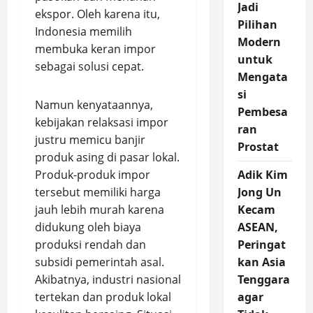
Jadi
ekspor. Oleh karena itu,
Pilihan
Indonesia memilih
Modern
membuka keran impor
untuk
sebagai solusi cepat.
Mengata
si
Namun kenyataannya,
Pembesa
kebijakan relaksasi impor
ran
justru memicu banjir
Prostat
produk asing di pasar lokal.
Produk-produk impor
Adik Kim
tersebut memiliki harga
Jong Un
jauh lebih murah karena
Kecam
didukung oleh biaya
ASEAN,
produksi rendah dan
Peringat
subsidi pemerintah asal.
kan Asia
Akibatnya, industri nasional
Tenggara
tertekan dan produk lokal
agar