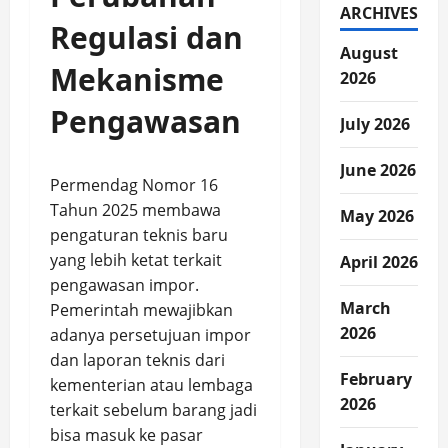
ARCHIVES
Regulasi dan
August
Mekanisme
2026
Pengawasan
July 2026
June 2026
Permendag Nomor 16
Tahun 2025 membawa
May 2026
pengaturan teknis baru
yang lebih ketat terkait
April 2026
pengawasan impor.
March
Pemerintah mewajibkan
2026
adanya persetujuan impor
dan laporan teknis dari
February
kementerian atau lembaga
2026
terkait sebelum barang jadi
bisa masuk ke pasar