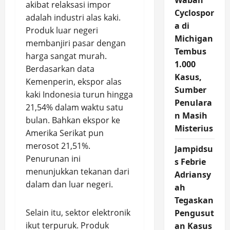
Wabah
akibat relaksasi impor
Cyclospor
adalah industri alas kaki.
a di
Produk luar negeri
Michigan
membanjiri pasar dengan
Tembus
harga sangat murah.
1.000
Berdasarkan data
Kasus,
Kemenperin, ekspor alas
Sumber
kaki Indonesia turun hingga
Penulara
21,54% dalam waktu satu
n Masih
bulan. Bahkan ekspor ke
Misterius
Amerika Serikat pun
merosot 21,51%.
Jampidsu
Penurunan ini
s Febrie
menunjukkan tekanan dari
Adriansy
dalam dan luar negeri.
ah
Tegaskan
Selain itu, sektor elektronik
Pengusut
ikut terpuruk. Produk
an Kasus