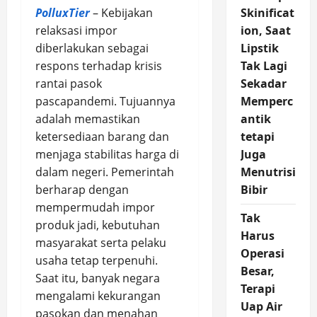
PolluxTier
– Kebijakan
Skinificat
relaksasi impor
ion, Saat
diberlakukan sebagai
Lipstik
respons terhadap krisis
Tak Lagi
rantai pasok
Sekadar
pascapandemi. Tujuannya
Memperc
adalah memastikan
antik
ketersediaan barang dan
tetapi
menjaga stabilitas harga di
Juga
dalam negeri. Pemerintah
Menutrisi
berharap dengan
Bibir
mempermudah impor
Tak
produk jadi, kebutuhan
Harus
masyarakat serta pelaku
Operasi
usaha tetap terpenuhi.
Besar,
Saat itu, banyak negara
Terapi
mengalami kekurangan
Uap Air
pasokan dan menahan