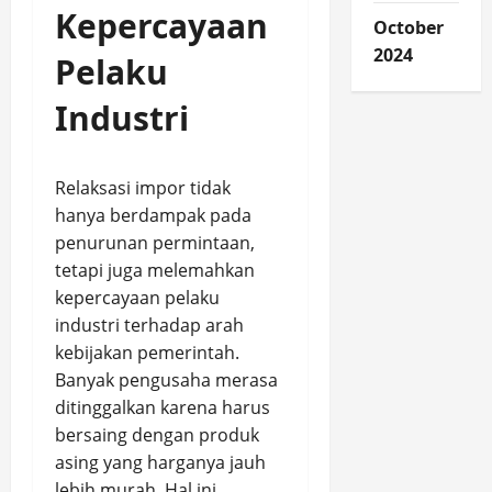
Kepercayaan
October
2024
Pelaku
Industri
Relaksasi impor tidak
hanya berdampak pada
penurunan permintaan,
tetapi juga melemahkan
kepercayaan pelaku
industri terhadap arah
kebijakan pemerintah.
Banyak pengusaha merasa
ditinggalkan karena harus
bersaing dengan produk
asing yang harganya jauh
lebih murah. Hal ini