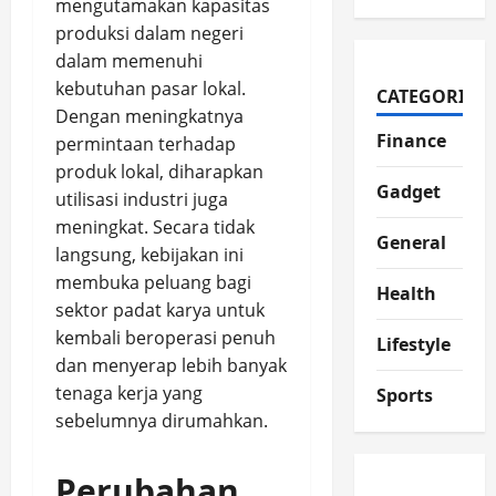
mengutamakan kapasitas
produksi dalam negeri
dalam memenuhi
kebutuhan pasar lokal.
CATEGORIES
Dengan meningkatnya
Finance
permintaan terhadap
produk lokal, diharapkan
Gadget
utilisasi industri juga
meningkat. Secara tidak
General
langsung, kebijakan ini
membuka peluang bagi
Health
sektor padat karya untuk
kembali beroperasi penuh
Lifestyle
dan menyerap lebih banyak
tenaga kerja yang
Sports
sebelumnya dirumahkan.
Perubahan