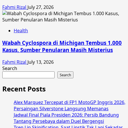
Fahmi Rizal
July 27, 2026
Health
Wabah Cyclospora di Michigan Tembus 1.000
Kasus, Sumber Penularan Masih Misterius
Fahmi Rizal
July 13, 2026
Search
Search
Recent Posts
Alex Marquez Tercepat di FP1 MotoGP Inggris 2026,
Persaingan Silverstone Langsung Memanas
Jadwal Final Piala Presiden 2026: Persib Bandung
Tantang Persebaya dalam Duel Bergengsi
Tren Lip Skinification, Saat Lipstik Tak Lagi Sekadar