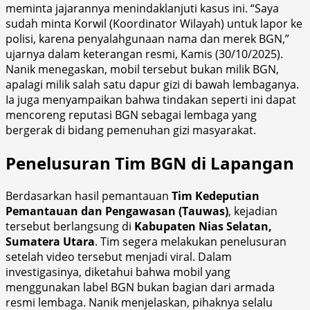
meminta jajarannya menindaklanjuti kasus ini. “Saya
sudah minta Korwil (Koordinator Wilayah) untuk lapor ke
polisi, karena penyalahgunaan nama dan merek BGN,”
ujarnya dalam keterangan resmi, Kamis (30/10/2025).
Nanik menegaskan, mobil tersebut bukan milik BGN,
apalagi milik salah satu dapur gizi di bawah lembaganya.
Ia juga menyampaikan bahwa tindakan seperti ini dapat
mencoreng reputasi BGN sebagai lembaga yang
bergerak di bidang pemenuhan gizi masyarakat.
Penelusuran Tim BGN di Lapangan
Berdasarkan hasil pemantauan
Tim Kedeputian
Pemantauan dan Pengawasan (Tauwas)
, kejadian
tersebut berlangsung di
Kabupaten Nias Selatan,
Sumatera Utara
. Tim segera melakukan penelusuran
setelah video tersebut menjadi viral. Dalam
investigasinya, diketahui bahwa mobil yang
menggunakan label BGN bukan bagian dari armada
resmi lembaga. Nanik menjelaskan, pihaknya selalu