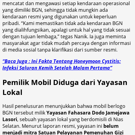
mencatat dan mengawasi setiap kendaraan operasional
yang dimiliki BGN, sehingga tidak mungkin ada
kendaraan resmi yang digunakan untuk keperluan
pribadi. “Kami memastikan tidak ada kendaraan BGN
yang dialihfungsikan, apalagi untuk hal yang tidak sesuai
dengan tujuan lembaga,” tegas Nanik. Ia juga meminta
masyarakat agar tidak mudah percaya dengan informasi
di media sosial tanpa klarifikasi dari sumber resmi.
“Baca Juga : Ini Fakta Tentang Honeymoon Cystitis:
Infeksi Saluran Kemih Setelah Malam Pertama”
Pemilik Mobil Diduga dari Yayasan
Lokal
Hasil penelusuran menunjukkan bahwa mobil berlogo
BGN tersebut milik
Yayasan Fahasara Dodo Jamejawa
Lasori
, sebuah yayasan lokal yang berdomisili di Nias
Selatan. Menurut laporan resmi, yayasan ini
belum
menjadi mitra Satuan Pelayanan Pemenuhan Gizi