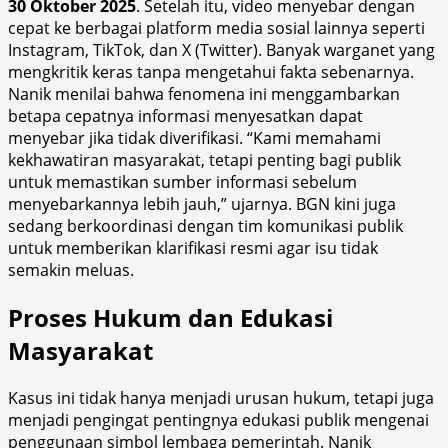
30 Oktober 2025
. Setelah itu, video menyebar dengan
cepat ke berbagai platform media sosial lainnya seperti
Instagram, TikTok, dan X (Twitter). Banyak warganet yang
mengkritik keras tanpa mengetahui fakta sebenarnya.
Nanik menilai bahwa fenomena ini menggambarkan
betapa cepatnya informasi menyesatkan dapat
menyebar jika tidak diverifikasi. “Kami memahami
kekhawatiran masyarakat, tetapi penting bagi publik
untuk memastikan sumber informasi sebelum
menyebarkannya lebih jauh,” ujarnya. BGN kini juga
sedang berkoordinasi dengan tim komunikasi publik
untuk memberikan klarifikasi resmi agar isu tidak
semakin meluas.
Proses Hukum dan Edukasi
Masyarakat
Kasus ini tidak hanya menjadi urusan hukum, tetapi juga
menjadi pengingat pentingnya edukasi publik mengenai
penggunaan simbol lembaga pemerintah. Nanik