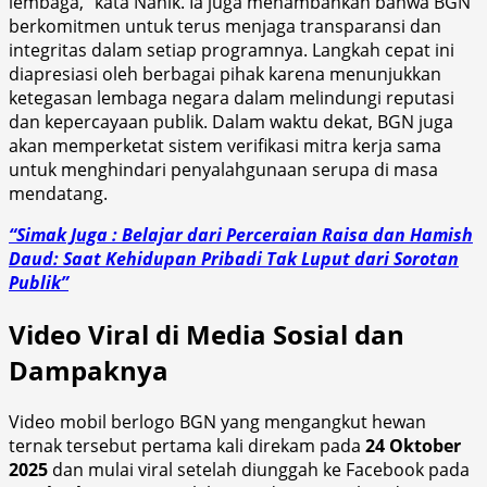
lembaga,” kata Nanik. Ia juga menambahkan bahwa BGN
berkomitmen untuk terus menjaga transparansi dan
integritas dalam setiap programnya. Langkah cepat ini
diapresiasi oleh berbagai pihak karena menunjukkan
ketegasan lembaga negara dalam melindungi reputasi
dan kepercayaan publik. Dalam waktu dekat, BGN juga
akan memperketat sistem verifikasi mitra kerja sama
untuk menghindari penyalahgunaan serupa di masa
mendatang.
“Simak Juga : Belajar dari Perceraian Raisa dan Hamish
Daud: Saat Kehidupan Pribadi Tak Luput dari Sorotan
Publik”
Video Viral di Media Sosial dan
Dampaknya
Video mobil berlogo BGN yang mengangkut hewan
ternak tersebut pertama kali direkam pada
24 Oktober
2025
dan mulai viral setelah diunggah ke Facebook pada