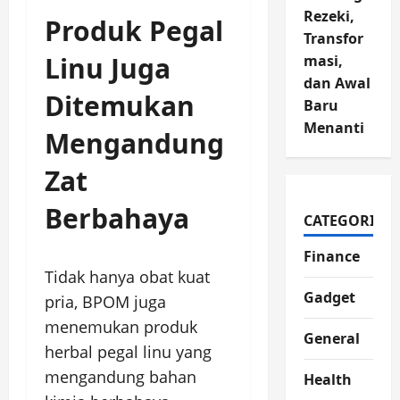
Rezeki,
Produk Pegal
Transfor
Linu Juga
masi,
dan Awal
Ditemukan
Baru
Menanti
Mengandung
Zat
Berbahaya
CATEGORIES
Finance
Tidak hanya obat kuat
Gadget
pria, BPOM juga
menemukan produk
General
herbal pegal linu yang
mengandung bahan
Health