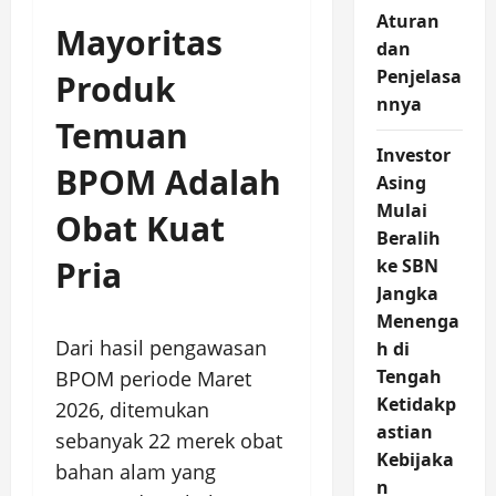
Aturan
Mayoritas
dan
Penjelasa
Produk
nnya
Temuan
Investor
BPOM Adalah
Asing
Mulai
Obat Kuat
Beralih
Pria
ke SBN
Jangka
Menenga
Dari hasil pengawasan
h di
Tengah
BPOM periode Maret
Ketidakp
2026, ditemukan
astian
sebanyak 22 merek obat
Kebijaka
bahan alam yang
n