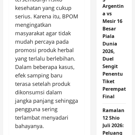
Argentin
kesehatan yang cukup
a vs
serius. Karena itu, BPOM
Mesir 16
mengingatkan
Besar
masyarakat agar tidak
Piala
mudah percaya pada
Dunia
promosi produk herbal
2026,
yang terlalu berlebihan.
Duel
Sengit
Dalam beberapa kasus,
Penentu
efek samping baru
Tiket
terasa setelah produk
Perempat
dikonsumsi dalam
Final
jangka panjang sehingga
pengguna sering
Ramalan
terlambat menyadari
12 Shio
Juli 2026:
bahayanya.
Peluang