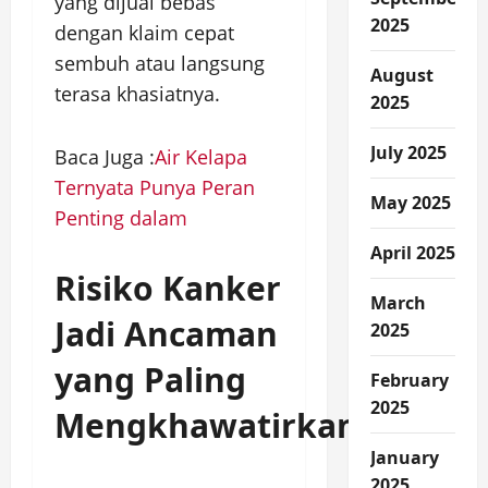
yang dijual bebas
2025
dengan klaim cepat
sembuh atau langsung
August
terasa khasiatnya.
2025
July 2025
Baca Juga :
Air Kelapa
Ternyata Punya Peran
May 2025
Penting dalam
April 2025
Risiko Kanker
March
Jadi Ancaman
2025
yang Paling
February
2025
Mengkhawatirkan
January
2025