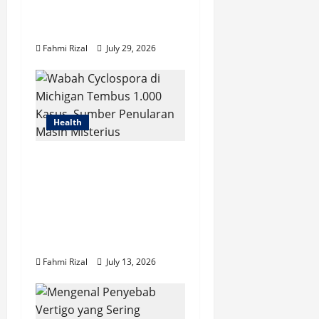
untuk Mengatasi
Pembesaran Prostat
Fahmi Rizal
July 29, 2026
Health
Wabah Cyclospora di
Michigan Tembus
1.000 Kasus, Sumber
Penularan Masih
Misterius
Fahmi Rizal
July 13, 2026