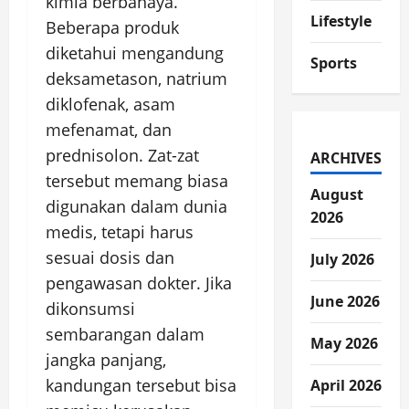
kimia berbahaya.
Lifestyle
Beberapa produk
diketahui mengandung
Sports
deksametason, natrium
diklofenak, asam
mefenamat, dan
prednisolon. Zat-zat
ARCHIVES
tersebut memang biasa
August
digunakan dalam dunia
2026
medis, tetapi harus
sesuai dosis dan
July 2026
pengawasan dokter. Jika
June 2026
dikonsumsi
sembarangan dalam
May 2026
jangka panjang,
kandungan tersebut bisa
April 2026