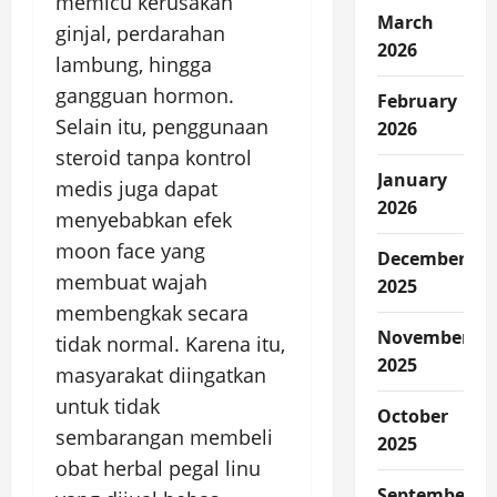
memicu kerusakan
March
ginjal, perdarahan
2026
lambung, hingga
gangguan hormon.
February
Selain itu, penggunaan
2026
steroid tanpa kontrol
January
medis juga dapat
2026
menyebabkan efek
moon face yang
December
membuat wajah
2025
membengkak secara
November
tidak normal. Karena itu,
2025
masyarakat diingatkan
untuk tidak
October
sembarangan membeli
2025
obat herbal pegal linu
September