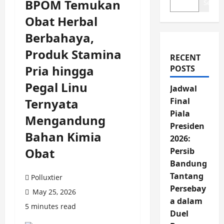
BPOM Temukan
Search
Obat Herbal
Berbahaya,
Produk Stamina
RECENT
Pria hingga
POSTS
Pegal Linu
Jadwal
Ternyata
Final
Piala
Mengandung
Presiden
Bahan Kimia
2026:
Obat
Persib
Bandung
Tantang
Polluxtier
Persebay
May 25, 2026
a dalam
5 minutes read
Duel