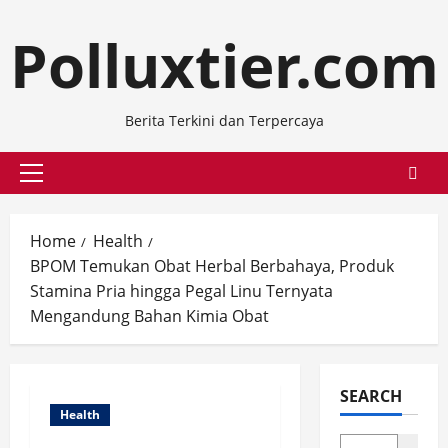
Skip
Polluxtier.com
to
content
Berita Terkini dan Terpercaya
Primary
Menu
Home
Health
BPOM Temukan Obat Herbal Berbahaya, Produk
Stamina Pria hingga Pegal Linu Ternyata
Mengandung Bahan Kimia Obat
SEARCH
Health