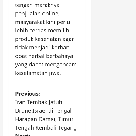
tengah maraknya
penjualan online,
masyarakat kini perlu
lebih cerdas memilih
produk kesehatan agar
tidak menjadi korban
obat herbal berbahaya
yang dapat mengancam
keselamatan jiwa.
P
Previous:
Iran Tembak Jatuh
o
Drone Israel di Tengah
s
Harapan Damai, Timur
Tengah Kembali Tegang
t