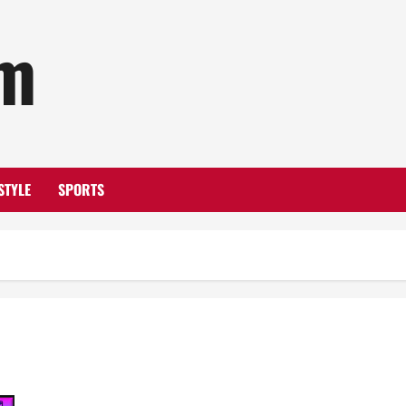
om
STYLE
SPORTS