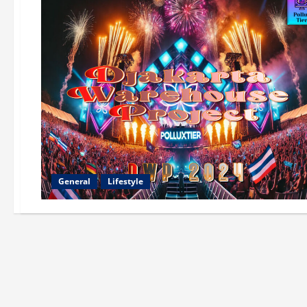
General
Lifestyle