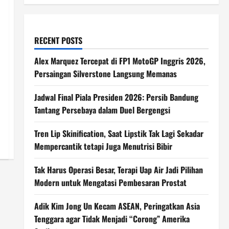
RECENT POSTS
Alex Marquez Tercepat di FP1 MotoGP Inggris 2026,
Persaingan Silverstone Langsung Memanas
Jadwal Final Piala Presiden 2026: Persib Bandung
Tantang Persebaya dalam Duel Bergengsi
Tren Lip Skinification, Saat Lipstik Tak Lagi Sekadar
Mempercantik tetapi Juga Menutrisi Bibir
Tak Harus Operasi Besar, Terapi Uap Air Jadi Pilihan
Modern untuk Mengatasi Pembesaran Prostat
Adik Kim Jong Un Kecam ASEAN, Peringatkan Asia
Tenggara agar Tidak Menjadi “Corong” Amerika