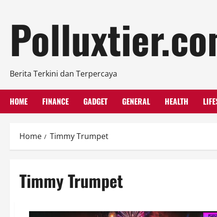
Skip
Polluxtier.c
to
content
Berita Terkini dan Terpercaya
HOME
FINANCE
GADGET
GENERAL
HEALTH
LIFE
Home
Timmy Trumpet
Timmy Trumpet