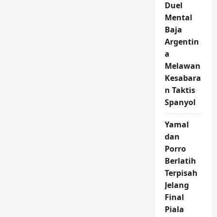
Duel
Mental
Baja
Argentin
a
Melawan
Kesabara
n Taktis
Spanyol
Yamal
dan
Porro
Berlatih
Terpisah
Jelang
Final
Piala