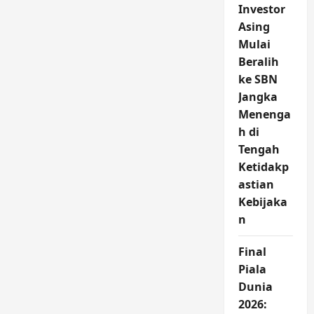
Investor
Asing
Mulai
Beralih
ke SBN
Jangka
Menenga
h di
Tengah
Ketidakp
astian
Kebijaka
n
Final
Piala
Dunia
2026: