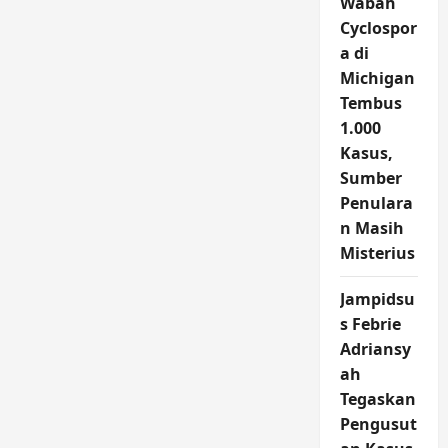
Wabah
Cyclospor
a di
Michigan
Tembus
1.000
Kasus,
Sumber
Penulara
n Masih
Misterius
Jampidsu
s Febrie
Adriansy
ah
Tegaskan
Pengusut