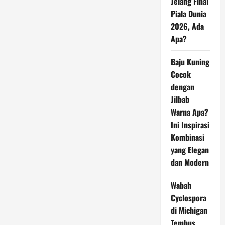
Jelang Final
Piala Dunia
2026, Ada
Apa?
Baju Kuning
Cocok
dengan
Jilbab
Warna Apa?
Ini Inspirasi
Kombinasi
yang Elegan
dan Modern
Wabah
Cyclospora
di Michigan
Tembus