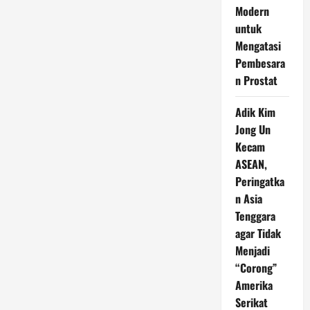
Modern
untuk
Mengatasi
Pembesara
n Prostat
Adik Kim
Jong Un
Kecam
ASEAN,
Peringatka
n Asia
Tenggara
agar Tidak
Menjadi
“Corong”
Amerika
Serikat