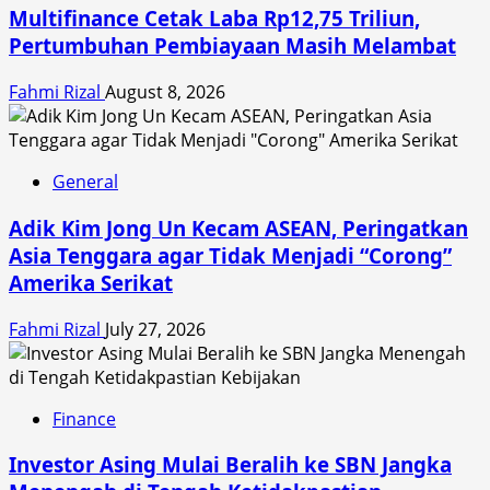
Multifinance Cetak Laba Rp12,75 Triliun,
Pertumbuhan Pembiayaan Masih Melambat
Fahmi Rizal
August 8, 2026
General
Adik Kim Jong Un Kecam ASEAN, Peringatkan
Asia Tenggara agar Tidak Menjadi “Corong”
Amerika Serikat
Fahmi Rizal
July 27, 2026
Finance
Investor Asing Mulai Beralih ke SBN Jangka