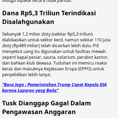
diduga dipakai secara tidak pantas.
Dana Rp5,3 Triliun Terindikasi
Disalahgunakan
Sebanyak 1,2 miliar zloty (sekitar Rp5,3 triliun)
dialokasikan untuk sektor kecil, namun sekitar 110 juta
zloty (Rp489 miliar) telah dicairkan lebih dulu. PiS
menyebut uang itu digunakan untuk fasilitas mewah
seperti kapal pesiar, sauna, solarium, perabot kantor,
dan bahkan klub dewasa. Tuduhan ini memicu reaksi
keras dan masuknya Kejaksaan Eropa (EPPO) untuk
penyelidikan lebih lanjut.
“Baca Juga : Pemerintahan Trump Copot Kepala DIA
karena Laporan yang Beda”
Tusk Dianggap Gagal Dalam
Pengawasan Anggaran