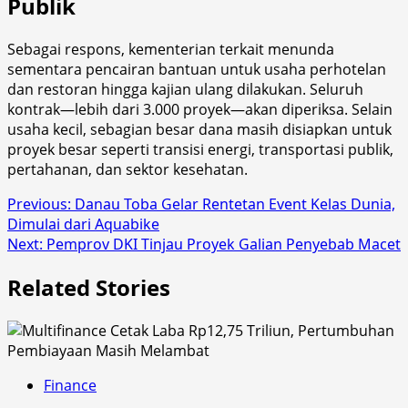
Publik
Sebagai respons, kementerian terkait menunda
sementara pencairan bantuan untuk usaha perhotelan
dan restoran hingga kajian ulang dilakukan. Seluruh
kontrak—lebih dari 3.000 proyek—akan diperiksa. Selain
usaha kecil, sebagian besar dana masih disiapkan untuk
proyek besar seperti transisi energi, transportasi publik,
pertahanan, dan sektor kesehatan.
Post
Previous:
Danau Toba Gelar Rentetan Event Kelas Dunia,
Dimulai dari Aquabike
navigation
Next:
Pemprov DKI Tinjau Proyek Galian Penyebab Macet
Related Stories
Finance