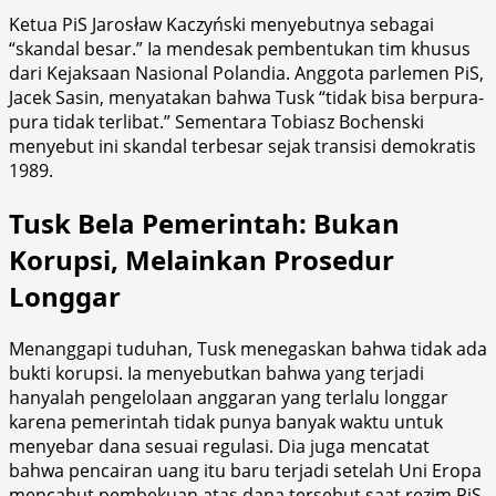
Ketua PiS Jarosław Kaczyński menyebutnya sebagai
“skandal besar.” Ia mendesak pembentukan tim khusus
dari Kejaksaan Nasional Polandia. Anggota parlemen PiS,
Jacek Sasin, menyatakan bahwa Tusk “tidak bisa berpura-
pura tidak terlibat.” Sementara Tobiasz Bochenski
menyebut ini skandal terbesar sejak transisi demokratis
1989.
Tusk Bela Pemerintah: Bukan
Korupsi, Melainkan Prosedur
Longgar
Menanggapi tuduhan, Tusk menegaskan bahwa tidak ada
bukti korupsi. Ia menyebutkan bahwa yang terjadi
hanyalah pengelolaan anggaran yang terlalu longgar
karena pemerintah tidak punya banyak waktu untuk
menyebar dana sesuai regulasi. Dia juga mencatat
bahwa pencairan uang itu baru terjadi setelah Uni Eropa
mencabut pembekuan atas dana tersebut saat rezim PiS