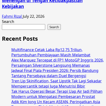
Menengah di Tengah Ketidakpastian
Kebijakan
Fahmi Rizal
July 22, 2026
Search
Search
Recent Posts
Multifinance Cetak Laba Rp12,75 Triliun,
Pertumbuhan Pembiayaan Masih Melambat
Alex Marquez Tercepat di FP1 MotoGP Inggris 2026,
Persaingan Silverstone Langsung Memanas
Jadwal Final Piala Presiden 2026: Persib Bandung
Tantang Persebaya dalam Duel Bergengsi
Tren Lip Skinification, Saat Lipstik Tak Lagi Sekadar
Mempercantik tetapi Juga Menutrisi Bibir
Tak Harus Operasi Besar, Terapi Uap Air Jadi Pilihan
Modern untuk Mengatasi Pembesaran Prostat
Adik Kim Jong Un Kecam ASEAN, Peringatkan Asia