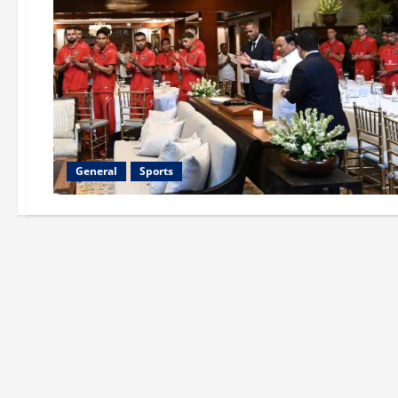
General
Sports