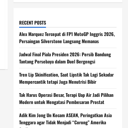
RECENT POSTS
Alex Marquez Tercepat di FP1 MotoGP Inggris 2026,
Persaingan Silverstone Langsung Memanas
Jadwal Final Piala Presiden 2026: Persib Bandung
Tantang Persebaya dalam Duel Bergengsi
Tren Lip Skinification, Saat Lipstik Tak Lagi Sekadar
Mempercantik tetapi Juga Menutrisi Bibir
Tak Harus Operasi Besar, Terapi Uap Air Jadi Pilihan
Modern untuk Mengatasi Pembesaran Prostat
Adik Kim Jong Un Kecam ASEAN, Peringatkan Asia
Tenggara agar Tidak Menjadi “Corong” Amerika