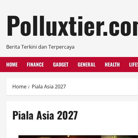
Skip
Polluxtier.c
to
content
Berita Terkini dan Terpercaya
HOME
FINANCE
GADGET
GENERAL
HEALTH
LIFE
Home
Piala Asia 2027
Piala Asia 2027