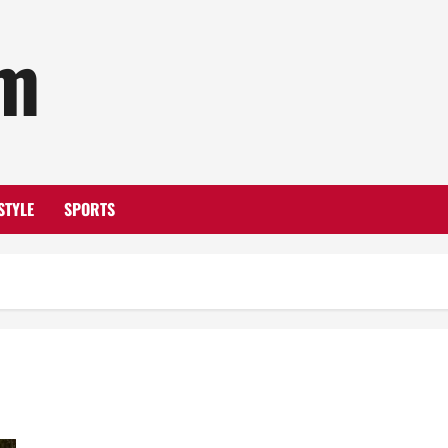
om
STYLE
SPORTS