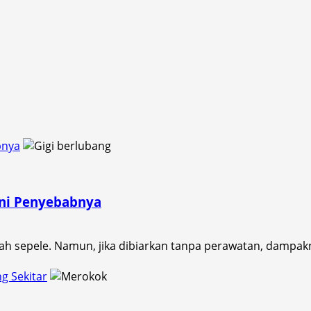
bnya
Ini Penyebabnya
ah sepele. Namun, jika dibiarkan tanpa perawatan, dampaknya
g Sekitar