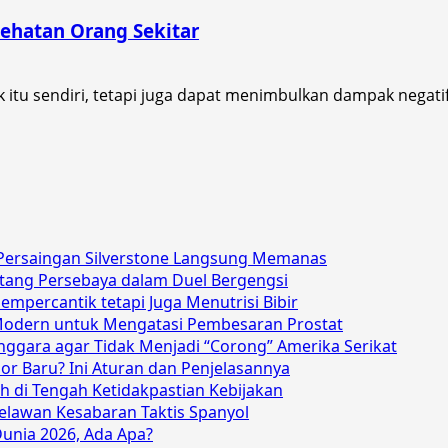
ehatan Orang Sekitar
itu sendiri, tetapi juga dapat menimbulkan dampak negatif
, Persaingan Silverstone Langsung Memanas
antang Persebaya dalam Duel Bergengsi
 Mempercantik tetapi Juga Menutrisi Bibir
an Modern untuk Mengatasi Pembesaran Prostat
nggara agar Tidak Menjadi “Corong” Amerika Serikat
or Baru? Ini Aturan dan Penjelasannya
h di Tengah Ketidakpastian Kebijakan
Melawan Kesabaran Taktis Spanyol
 Dunia 2026, Ada Apa?