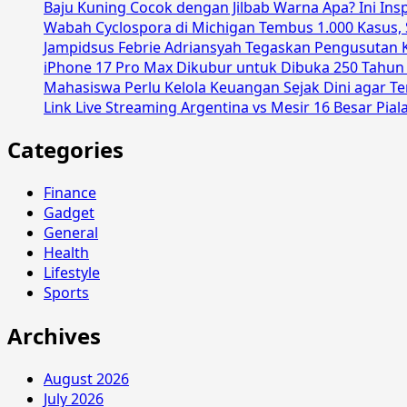
Baju Kuning Cocok dengan Jilbab Warna Apa? Ini In
Wabah Cyclospora di Michigan Tembus 1.000 Kasus,
Jampidsus Febrie Adriansyah Tegaskan Pengusutan 
iPhone 17 Pro Max Dikubur untuk Dibuka 250 Tahu
Mahasiswa Perlu Kelola Keuangan Sejak Dini agar 
Link Live Streaming Argentina vs Mesir 16 Besar Pial
Categories
Finance
Gadget
General
Health
Lifestyle
Sports
Archives
August 2026
July 2026