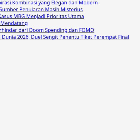
spirasi Kombinasi yang Elegan dan Modern
 Sumber Penularan Masih Misterius
Kasus MBG Menjadi Prioritas Utama
n Mendatang
Terhindar dari Doom Spending dan FOMO
a Dunia 2026, Duel Sengit Penentu Tiket Perempat Final