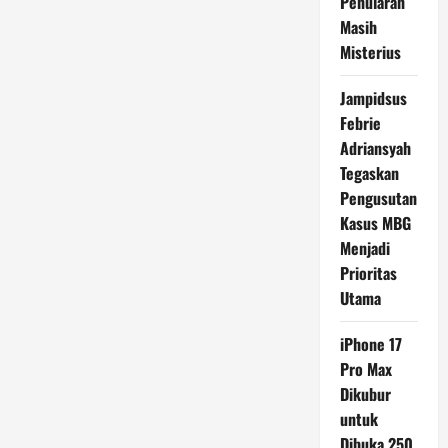
Penularan
Masih
Misterius
Jampidsus
Febrie
Adriansyah
Tegaskan
Pengusutan
Kasus MBG
Menjadi
Prioritas
Utama
iPhone 17
Pro Max
Dikubur
untuk
Dibuka 250