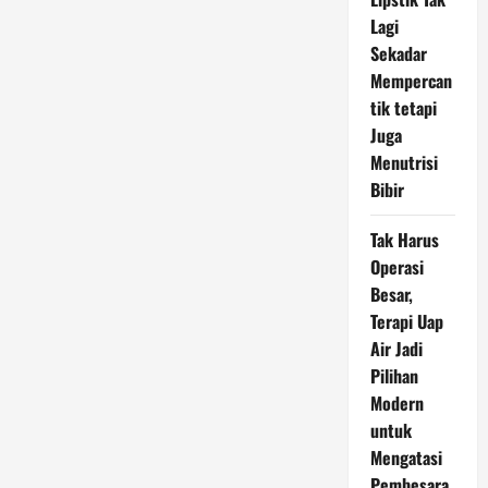
Lagi
Sekadar
Mempercan
tik tetapi
Juga
Menutrisi
Bibir
Tak Harus
Operasi
Besar,
Terapi Uap
Air Jadi
Pilihan
Modern
untuk
Mengatasi
Pembesara