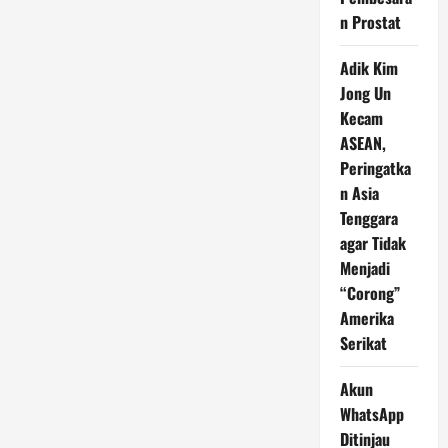
n Prostat
Adik Kim
Jong Un
Kecam
ASEAN,
Peringatka
n Asia
Tenggara
agar Tidak
Menjadi
“Corong”
Amerika
Serikat
Akun
WhatsApp
Ditinjau