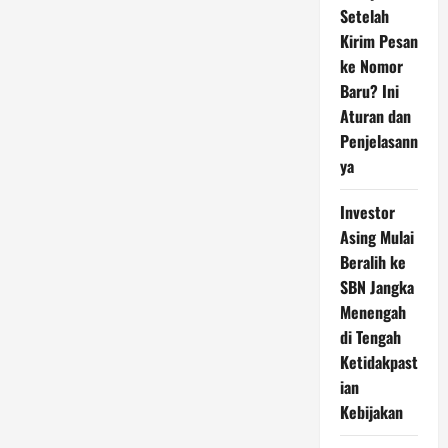
Setelah
Kirim Pesan
ke Nomor
Baru? Ini
Aturan dan
Penjelasann
ya
Investor
Asing Mulai
Beralih ke
SBN Jangka
Menengah
di Tengah
Ketidakpast
ian
Kebijakan