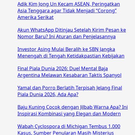
Adik Kim Jong Un Kecam ASEAN, Peringatkan
Asia Tenggara agar Tidak Menjadi “Corong”
Amerika Serikat
Akun WhatsApp Ditinjau Setelah Kirim Pesan ke
Nomor Baru? Ini Aturan dan Penjelasannya
Investor Asing Mulai Beralih ke SBN Jangka
Menengah di Tengah Ketidakpastian Kebijakan
Final Piala Dunia 2026: Duel Mental Baja
Argentina Melawan Kesabaran Taktis Spanyol
Yamal dan Porro Berlatih Terpisah Jelang Final
Piala Dunia 2026, Ada Apa?
Baju Kuning Cocok dengan Jilbab Warna Apa? Ini
Inspirasi Kombinasi yang Elegan dan Modern
Wabah Cyclospora di Michigan Tembus 1.000
Kasus, Sumber Penularan Masih Misterius