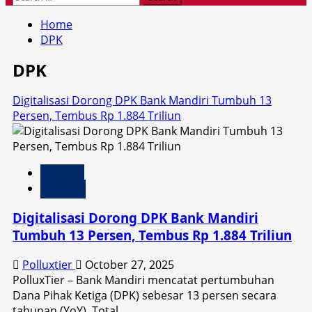
for:
Home
DPK
DPK
Digitalisasi Dorong DPK Bank Mandiri Tumbuh 13
Persen, Tembus Rp 1.884 Triliun
Finance
General
Digitalisasi Dorong DPK Bank Mandiri
Tumbuh 13 Persen, Tembus Rp 1.884 Triliun
Polluxtier
October 27, 2025
PolluxTier – Bank Mandiri mencatat pertumbuhan
Dana Pihak Ketiga (DPK) sebesar 13 persen secara
tahunan (YoY). Total...