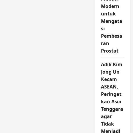
Modern
untuk
Mengata
si
Pembesa
ran
Prostat
Adik Kim
Jong Un
Kecam
ASEAN,
Peringat
kan Asia
Tenggara
agar
Tidak
Menjadi