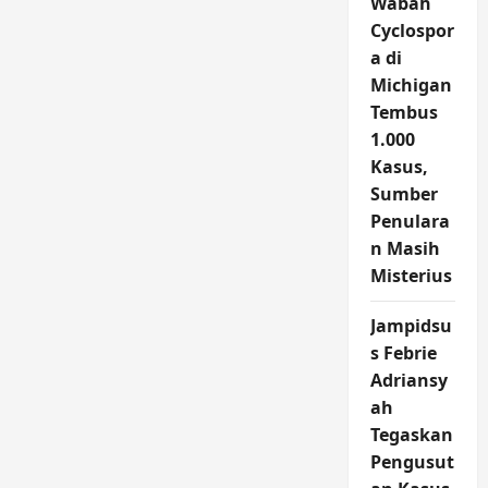
Wabah
Cyclospor
a di
Michigan
Tembus
1.000
Kasus,
Sumber
Penulara
n Masih
Misterius
Jampidsu
s Febrie
Adriansy
ah
Tegaskan
Pengusut