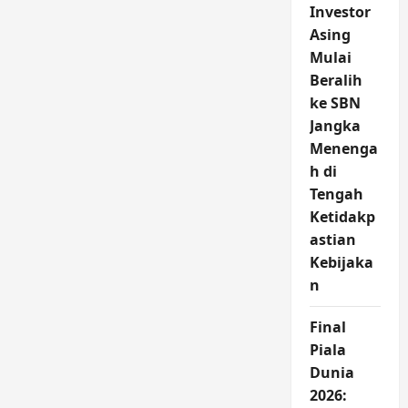
Investor
Asing
Mulai
Beralih
ke SBN
Jangka
Menenga
h di
Tengah
Ketidakp
astian
Kebijaka
n
Final
Piala
Dunia
2026: