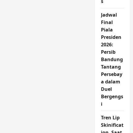
s
Ulah
Karyawan
Bank
Jadwal
Final
Piala
Presiden
2026:
Persib
Bandung
Tantang
Persebay
a dalam
Duel
Bergengs
i
Tren Lip
Skinificat
ion, Saat