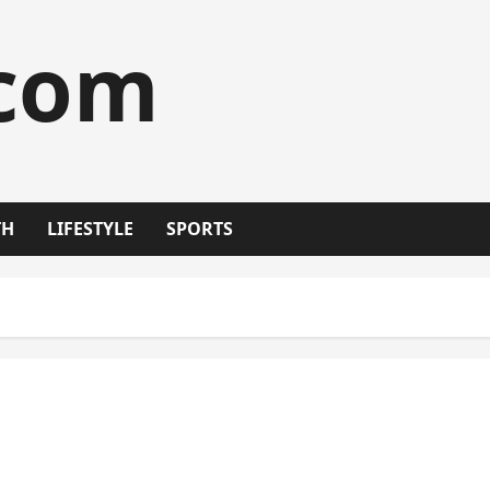
.com
TH
LIFESTYLE
SPORTS