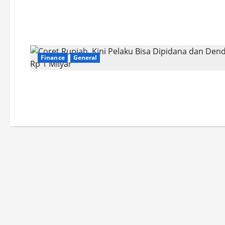
Finance
General