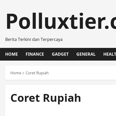
Skip
to
Polluxtier
content
Berita Terkini dan Terpercaya
HOME
FINANCE
GADGET
GENERAL
HEAL
Home
Coret Rupiah
Coret Rupiah