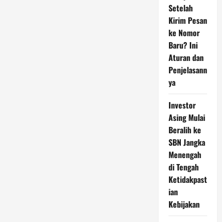
Setelah
Kirim Pesan
ke Nomor
Baru? Ini
Aturan dan
Penjelasann
ya
Investor
Asing Mulai
Beralih ke
SBN Jangka
Menengah
di Tengah
Ketidakpast
ian
Kebijakan