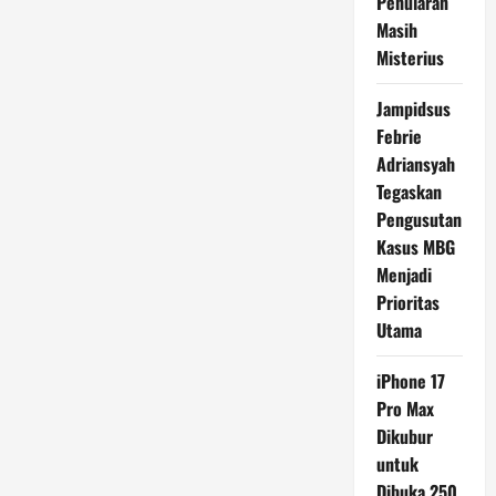
Penularan
Masih
Misterius
Jampidsus
Febrie
Adriansyah
Tegaskan
Pengusutan
Kasus MBG
Menjadi
Prioritas
Utama
iPhone 17
Pro Max
Dikubur
untuk
Dibuka 250