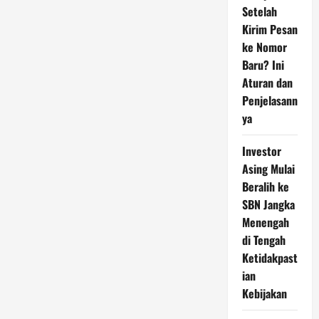
Setelah
Kirim Pesan
ke Nomor
Baru? Ini
Aturan dan
Penjelasann
ya
Investor
Asing Mulai
Beralih ke
SBN Jangka
Menengah
di Tengah
Ketidakpast
ian
Kebijakan