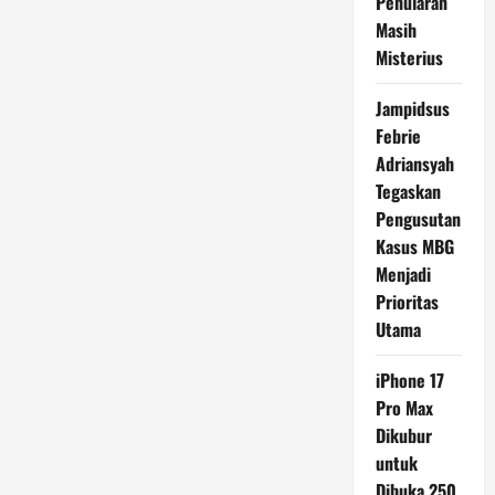
Penularan
Masih
Misterius
Jampidsus
Febrie
Adriansyah
Tegaskan
Pengusutan
Kasus MBG
Menjadi
Prioritas
Utama
iPhone 17
Pro Max
Dikubur
untuk
Dibuka 250