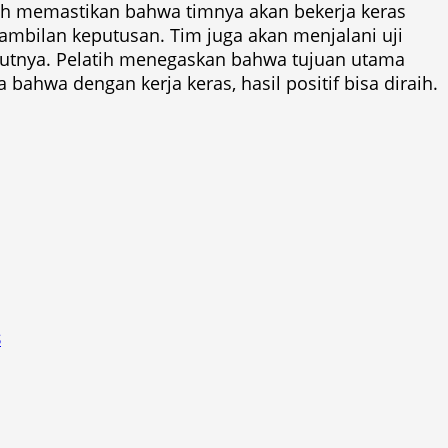
atih memastikan bahwa timnya akan bekerja keras
ambilan keputusan. Tim juga akan menjalani uji
jutnya. Pelatih menegaskan bahwa tujuan utama
 bahwa dengan kerja keras, hasil positif bisa diraih.
s