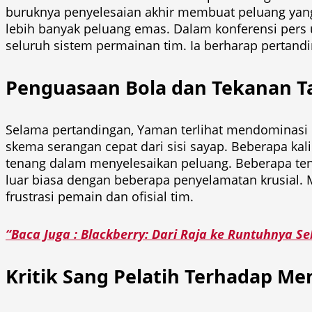
buruknya penyelesaian akhir membuat peluang yan
lebih banyak peluang emas. Dalam konferensi pers u
seluruh sistem permainan tim. Ia berharap pertandi
Penguasaan Bola dan Tekanan T
Selama pertandingan, Yaman terlihat mendominasi 
skema serangan cepat dari sisi sayap. Beberapa kali
tenang dalam menyelesaikan peluang. Beberapa tend
luar biasa dengan beberapa penyelamatan krusial. 
frustrasi pemain dan ofisial tim.
“Baca Juga : Blackberry: Dari Raja ke Runtuhnya S
Kritik Sang Pelatih Terhadap Me