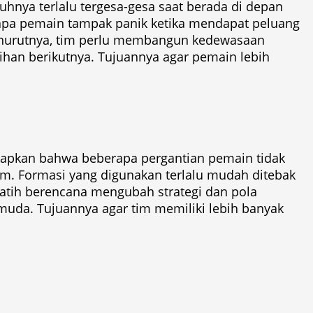
uhnya terlalu tergesa-gesa saat berada di depan
pa pemain tampak panik ketika mendapat peluang
Menurutnya, tim perlu membangun kedewasaan
han berikutnya. Tujuannya agar pemain lebih
gkapkan bahwa beberapa pergantian pemain tidak
im. Formasi yang digunakan terlalu mudah ditebak
latih berencana mengubah strategi dan pola
da. Tujuannya agar tim memiliki lebih banyak