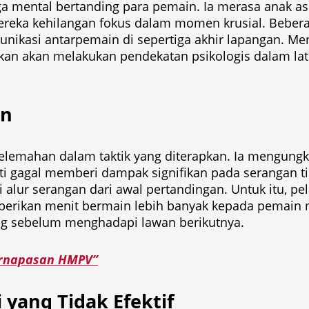
uga mental bertanding para pemain. Ia merasa anak as
eka kehilangan fokus dalam momen krusial. Bebera
unikasi antarpemain di sepertiga akhir lapangan. 
an akan melakukan pendekatan psikologis dalam lati
in
a kelemahan dalam taktik yang diterapkan. Ia mengun
i gagal memberi dampak signifikan pada serangan t
alur serangan dari awal pertandingan. Untuk itu, pe
rikan menit bermain lebih banyak kepada pemain mu
ing sebelum menghadapi lawan berikutnya.
Pernapasan HMPV”
yang Tidak Efektif