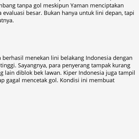
 imbang tanpa gol meskipun Yaman menciptakan
evaluasi besar. Bukan hanya untuk lini depan, tapi
utnya.
 berhasil menekan lini belakang Indonesia dengan
si tinggi. Sayangnya, para penyerang tampak kurang
lain diblok bek lawan. Kiper Indonesia juga tampil
ap gagal mencetak gol. Kondisi ini membuat