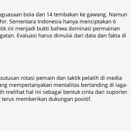
enguasaan bola dan 14 tembakan ke gawang. Namun
khir. Sementara Indonesia hanya menciptakan 6
stik ini menjadi bukti bahwa dominasi permainan
an. Evaluasi harus dimulai dari data dan fakta di
utusan rotasi pemain dan taktik pelatih di media
ng mempertanyakan mentalitas bertanding di laga-
 melihat hal ini sebagai bentuk cinta dari suporter.
r terus memberikan dukungan positif.