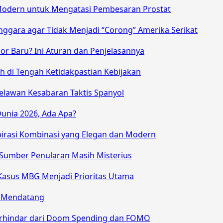
an Modern untuk Mengatasi Pembesaran Prostat
nggara agar Tidak Menjadi “Corong” Amerika Serikat
or Baru? Ini Aturan dan Penjelasannya
h di Tengah Ketidakpastian Kebijakan
Melawan Kesabaran Taktis Spanyol
 Dunia 2026, Ada Apa?
spirasi Kombinasi yang Elegan dan Modern
 Sumber Penularan Masih Misterius
Kasus MBG Menjadi Prioritas Utama
n Mendatang
Terhindar dari Doom Spending dan FOMO