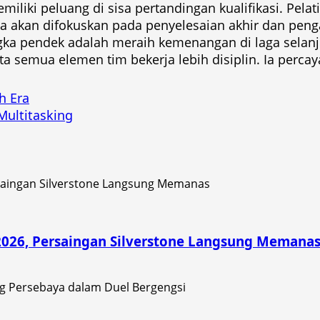
iliki peluang di sisa pertandingan kualifikasi. Pel
ya akan difokuskan pada penyelesaian akhir dan peng
gka pendek adalah meraih kemenangan di laga selan
ta semua elemen tim bekerja lebih disiplin. Ia percaya
h Era
 Multitasking
2026, Persaingan Silverstone Langsung Memana