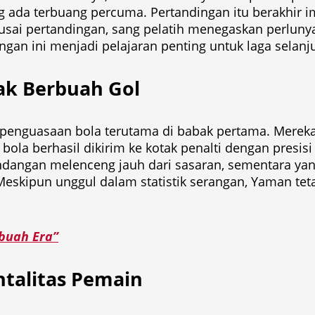
g ada terbuang percuma. Pertandingan itu berakhir
sai pertandingan, sang pelatih menegaskan perlunya 
ngan ini menjadi pelajaran penting untuk laga selanj
ak Berbuah Gol
penguasaan bola terutama di babak pertama. Mereka
 bola berhasil dikirim ke kotak penalti dengan presi
angan melenceng jauh dari sasaran, sementara yang 
Meskipun unggul dalam statistik serangan, Yaman tet
ebuah Era”
ntalitas Pemain