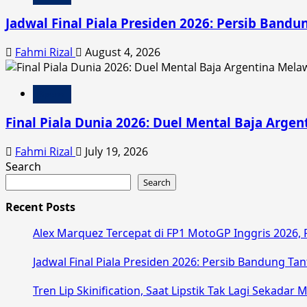
Jadwal Final Piala Presiden 2026: Persib Band
Fahmi Rizal
August 4, 2026
Sports
Final Piala Dunia 2026: Duel Mental Baja Arge
Fahmi Rizal
July 19, 2026
Search
Search
Recent Posts
Alex Marquez Tercepat di FP1 MotoGP Inggris 2026
Jadwal Final Piala Presiden 2026: Persib Bandung T
Tren Lip Skinification, Saat Lipstik Tak Lagi Sekadar