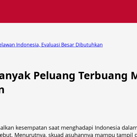
lawan Indonesia, Evaluasi Besar Dibutuhkan
Banyak Peluang Terbuang 
n
lkan kesempatan saat menghadapi Indonesia dalam la
ersebut. Menurutnya, skuad asuhannya mampu tamp