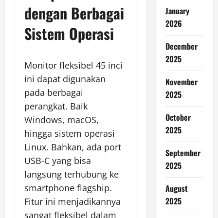
dengan Berbagai
January
2026
Sistem Operasi
December
2025
Monitor fleksibel 45 inci
ini dapat digunakan
November
pada berbagai
2025
perangkat. Baik
October
Windows, macOS,
2025
hingga sistem operasi
Linux. Bahkan, ada port
September
USB-C yang bisa
2025
langsung terhubung ke
smartphone flagship.
August
2025
Fitur ini menjadikannya
sangat fleksibel dalam