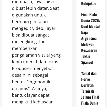
membaca, layar bisa
Kebijakan
dibuat lebih datar. Saat
Final Piala
digunakan untuk
Dunia 2026:
bermain gim atau
Duel Mental
mengedit video, layar
Baja
bisa dibuat sangat
Argentina
melengkung. Ini
Melawan
memberikan
Kesabaran
pengalaman visual yang
Taktis
lebih imersif dan fokus.
Spanyol
Produsen menyebut
Yamal dan
desain ini sebagai
Porro
bentuk “ergonomik
Berlatih
dinamis”. Artinya,
Terpisah
bentuk layar dapat
Jelang Final
mengikuti kebiasaan
Piala Dunia