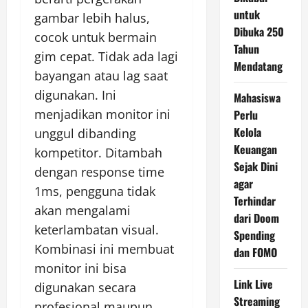
untuk
gambar lebih halus,
Dibuka 250
cocok untuk bermain
Tahun
gim cepat. Tidak ada lagi
Mendatang
bayangan atau lag saat
digunakan. Ini
Mahasiswa
menjadikan monitor ini
Perlu
Kelola
unggul dibanding
Keuangan
kompetitor. Ditambah
Sejak Dini
dengan response time
agar
1ms, pengguna tidak
Terhindar
akan mengalami
dari Doom
keterlambatan visual.
Spending
Kombinasi ini membuat
dan FOMO
monitor ini bisa
Link Live
digunakan secara
Streaming
profesional maupun