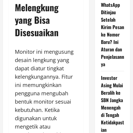
Melengkung
WhatsApp
Ditinjau
yang Bisa
Setelah
Kirim Pesan
Disesuaikan
ke Nomor
Baru? Ini
Aturan dan
Monitor ini mengusung
Penjelasann
desain lengkung yang
ya
dapat diatur tingkat
kelengkungannya. Fitur
Investor
ini memungkinkan
Asing Mulai
Beralih ke
pengguna mengubah
SBN Jangka
bentuk monitor sesuai
Menengah
kebutuhan. Ketika
di Tengah
digunakan untuk
Ketidakpast
mengetik atau
ian