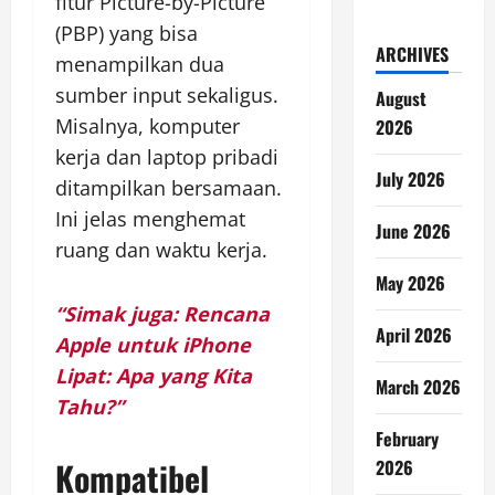
fitur Picture-by-Picture
(PBP) yang bisa
ARCHIVES
menampilkan dua
sumber input sekaligus.
August
Misalnya, komputer
2026
kerja dan laptop pribadi
July 2026
ditampilkan bersamaan.
Ini jelas menghemat
June 2026
ruang dan waktu kerja.
May 2026
“Simak juga: Rencana
April 2026
Apple untuk iPhone
Lipat: Apa yang Kita
March 2026
Tahu?”
February
Kompatibel
2026