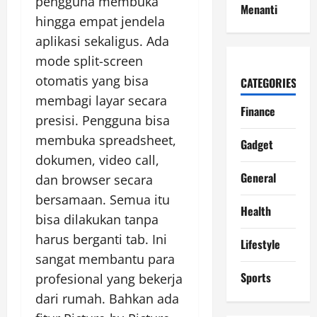
pengguna membuka
Menanti
hingga empat jendela
aplikasi sekaligus. Ada
mode split-screen
otomatis yang bisa
CATEGORIES
membagi layar secara
Finance
presisi. Pengguna bisa
membuka spreadsheet,
Gadget
dokumen, video call,
General
dan browser secara
bersamaan. Semua itu
Health
bisa dilakukan tanpa
harus berganti tab. Ini
Lifestyle
sangat membantu para
Sports
profesional yang bekerja
dari rumah. Bahkan ada