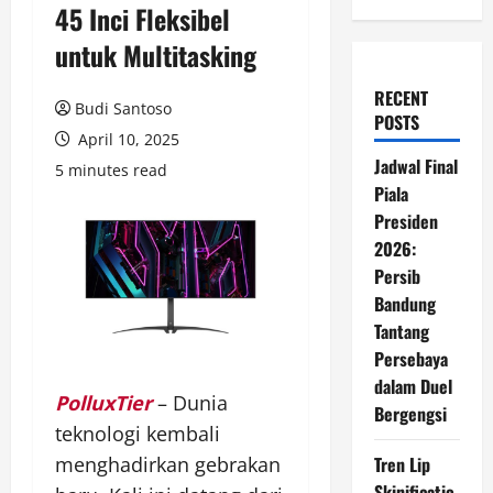
45 Inci Fleksibel
untuk Multitasking
RECENT
Budi Santoso
POSTS
April 10, 2025
Jadwal Final
5 minutes read
Piala
Presiden
2026:
Persib
Bandung
Tantang
Persebaya
dalam Duel
PolluxTier
– Dunia
Bergengsi
teknologi kembali
menghadirkan gebrakan
Tren Lip
Skinificatio