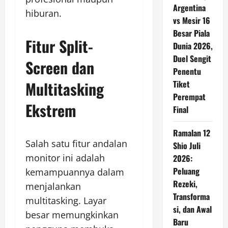
Argentina
hiburan.
vs Mesir 16
Besar Piala
Fitur Split-
Dunia 2026,
Duel Sengit
Screen dan
Penentu
Multitasking
Tiket
Perempat
Ekstrem
Final
Ramalan 12
Salah satu fitur andalan
Shio Juli
monitor ini adalah
2026:
Peluang
kemampuannya dalam
Rezeki,
menjalankan
Transforma
multitasking. Layar
si, dan Awal
besar memungkinkan
Baru