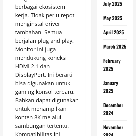
July 2025
berbagai ekosistem
kerja. Tidak perlu repot
May 2025
menginstal driver
tambahan. Semua
April 2025
berjalan plug and play.
March 2025
Monitor ini juga
mendukung koneksi
February
HDMI 2.1 dan
2025
DisplayPort. Ini berarti
January
bisa digunakan untuk
2025
gaming konsol terbaru.
Bahkan dapat digunakan
December
untuk menampilkan
2024
konten 8K melalui
sambungan tertentu.
November
Kompatibilitas ini
2024