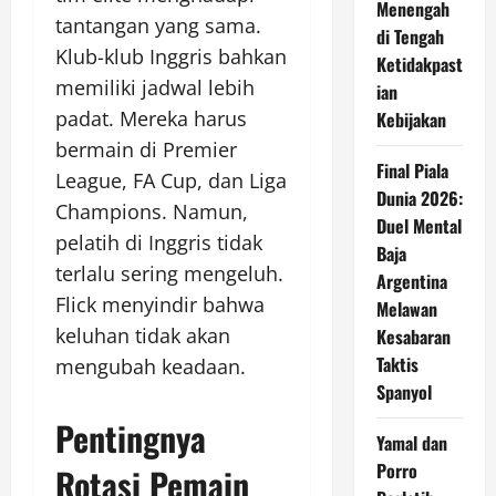
Menengah
tantangan yang sama.
di Tengah
Klub-klub Inggris bahkan
Ketidakpast
memiliki jadwal lebih
ian
padat. Mereka harus
Kebijakan
bermain di Premier
Final Piala
League, FA Cup, dan Liga
Dunia 2026:
Champions. Namun,
Duel Mental
pelatih di Inggris tidak
Baja
terlalu sering mengeluh.
Argentina
Flick menyindir bahwa
Melawan
keluhan tidak akan
Kesabaran
Taktis
mengubah keadaan.
Spanyol
Pentingnya
Yamal dan
Porro
Rotasi Pemain