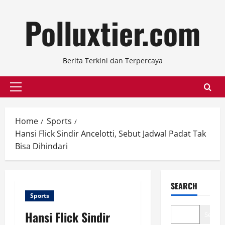
Skip
Polluxtier.com
to
content
Berita Terkini dan Terpercaya
Primary
Menu
Home
Sports
Hansi Flick Sindir Ancelotti, Sebut Jadwal Padat Tak
Bisa Dihindari
SEARCH
Sports
Hansi Flick Sindir
Search