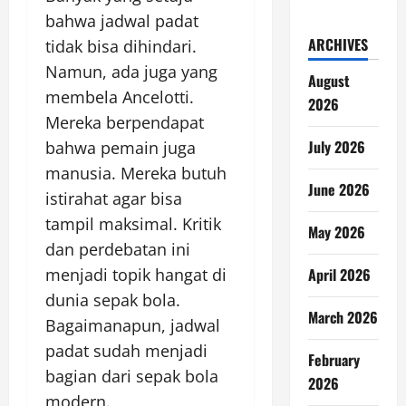
bahwa jadwal padat
ARCHIVES
tidak bisa dihindari.
Namun, ada juga yang
August
membela Ancelotti.
2026
Mereka berpendapat
July 2026
bahwa pemain juga
manusia. Mereka butuh
June 2026
istirahat agar bisa
tampil maksimal. Kritik
May 2026
dan perdebatan ini
menjadi topik hangat di
April 2026
dunia sepak bola.
March 2026
Bagaimanapun, jadwal
padat sudah menjadi
February
bagian dari sepak bola
2026
modern.