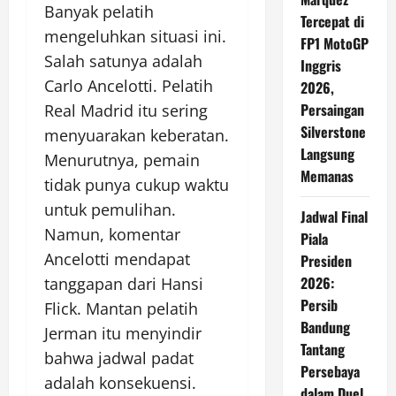
Banyak pelatih
Tercepat di
mengeluhkan situasi ini.
FP1 MotoGP
Salah satunya adalah
Inggris
Carlo Ancelotti. Pelatih
2026,
Persaingan
Real Madrid itu sering
Silverstone
menyuarakan keberatan.
Langsung
Menurutnya, pemain
Memanas
tidak punya cukup waktu
untuk pemulihan.
Jadwal Final
Namun, komentar
Piala
Ancelotti mendapat
Presiden
2026:
tanggapan dari Hansi
Persib
Flick. Mantan pelatih
Bandung
Jerman itu menyindir
Tantang
bahwa jadwal padat
Persebaya
adalah konsekuensi.
dalam Duel