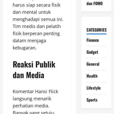
dan FOMO
harus siap secara fisik
dan mental untuk
menghadapi semua ini.
Tim medis dan pelatih
CATEGORIES
fisik berperan penting
Finance
dalam menjaga
kebugaran.
Gadget
Reaksi Publik
General
dan Media
Health
Lifestyle
Komentar Hansi Flick
langsung menarik
Sports
perhatian media.
Banyak yang setuju