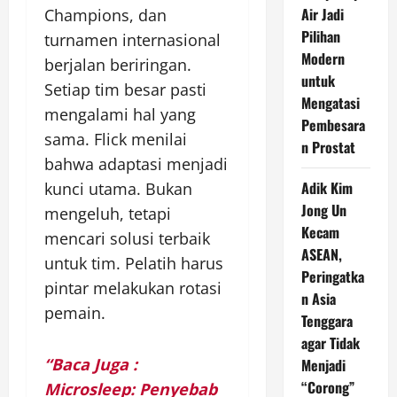
Air Jadi
Champions, dan
Pilihan
turnamen internasional
Modern
berjalan beriringan.
untuk
Setiap tim besar pasti
Mengatasi
mengalami hal yang
Pembesara
sama. Flick menilai
n Prostat
bahwa adaptasi menjadi
Adik Kim
kunci utama. Bukan
Jong Un
mengeluh, tetapi
Kecam
mencari solusi terbaik
ASEAN,
untuk tim. Pelatih harus
Peringatka
pintar melakukan rotasi
n Asia
pemain.
Tenggara
agar Tidak
“Baca Juga :
Menjadi
“Corong”
Microsleep: Penyebab