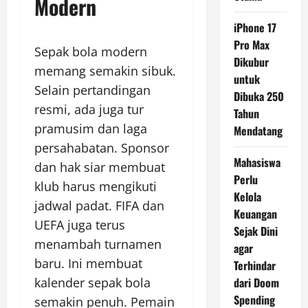
Modern
iPhone 17
Pro Max
Sepak bola modern
Dikubur
memang semakin sibuk.
untuk
Selain pertandingan
Dibuka 250
resmi, ada juga tur
Tahun
pramusim dan laga
Mendatang
persahabatan. Sponsor
Mahasiswa
dan hak siar membuat
Perlu
klub harus mengikuti
Kelola
jadwal padat. FIFA dan
Keuangan
UEFA juga terus
Sejak Dini
menambah turnamen
agar
baru. Ini membuat
Terhindar
kalender sepak bola
dari Doom
Spending
semakin penuh. Pemain