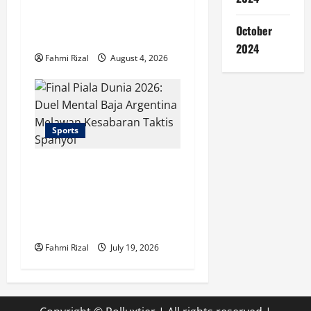
Persebaya dalam Duel
October
Bergengsi
2024
Fahmi Rizal
August 4, 2026
Sports
Final Piala Dunia 2026:
Duel Mental Baja
Argentina Melawan
Kesabaran Taktis Spanyol
Fahmi Rizal
July 19, 2026