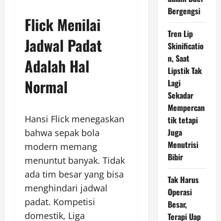
Bergengsi
Flick Menilai
Tren Lip
Jadwal Padat
Skinificatio
n, Saat
Adalah Hal
Lipstik Tak
Normal
Lagi
Sekadar
Mempercan
Hansi Flick menegaskan
tik tetapi
Juga
bahwa sepak bola
Menutrisi
modern memang
Bibir
menuntut banyak. Tidak
ada tim besar yang bisa
Tak Harus
menghindari jadwal
Operasi
padat. Kompetisi
Besar,
domestik, Liga
Terapi Uap