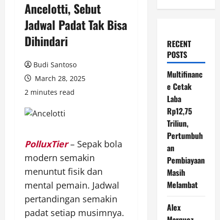
Ancelotti, Sebut
Jadwal Padat Tak Bisa
Dihindari
RECENT
POSTS
Budi Santoso
Multifinanc
March 28, 2025
e Cetak
2 minutes read
Laba
Rp12,75
Triliun,
Pertumbuh
PolluxTier
– Sepak bola
an
modern semakin
Pembiayaan
menuntut fisik dan
Masih
Melambat
mental pemain. Jadwal
pertandingan semakin
Alex
padat setiap musimnya.
Marquez