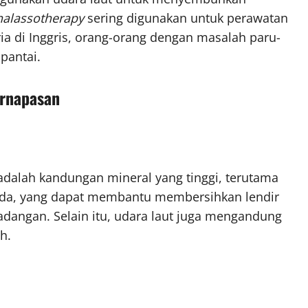
halassotherapy
sering digunakan untuk perawatan
ria di Inggris, orang-orang dengan masalah paru-
pantai.
ernapasan
adalah kandungan mineral yang tinggi, terutama
da, yang dapat membantu membersihkan lendir
dangan. Selain itu, udara laut juga mengandung
h.