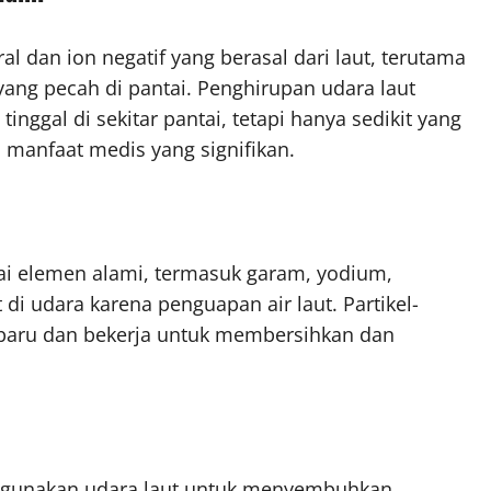
l dan ion negatif yang berasal dari laut, terutama
yang pecah di pantai. Penghirupan udara laut
nggal di sekitar pantai, tetapi hanya sedikit yang
 manfaat medis yang signifikan.
ai elemen alami, termasuk garam, yodium,
di udara karena penguapan air laut. Partikel-
u-paru dan bekerja untuk membersihkan dan
ggunakan udara laut untuk menyembuhkan