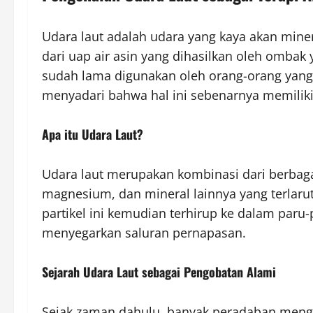
Udara laut adalah udara yang kaya akan minera
dari uap air asin yang dihasilkan oleh ombak 
sudah lama digunakan oleh orang-orang yang ti
menyadari bahwa hal ini sebenarnya memiliki
Apa itu Udara Laut?
Udara laut merupakan kombinasi dari berbag
magnesium, dan mineral lainnya yang terlarut 
partikel ini kemudian terhirup ke dalam par
menyegarkan saluran pernapasan.
Sejarah Udara Laut sebagai Pengobatan Alami
Sejak zaman dahulu, banyak peradaban men