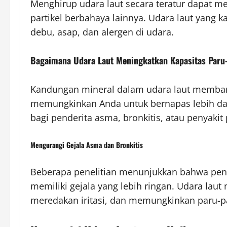
Menghirup udara laut secara teratur dapat m
partikel berbahaya lainnya. Udara laut yang k
debu, asap, dan alergen di udara.
Bagaimana Udara Laut Meningkatkan Kapasitas Paru
Kandungan mineral dalam udara laut membant
memungkinkan Anda untuk bernapas lebih dala
bagi penderita asma, bronkitis, atau penyakit 
Mengurangi Gejala Asma dan Bronkitis
Beberapa penelitian menunjukkan bahwa pende
memiliki gejala yang lebih ringan. Udara l
meredakan iritasi, dan memungkinkan paru-par