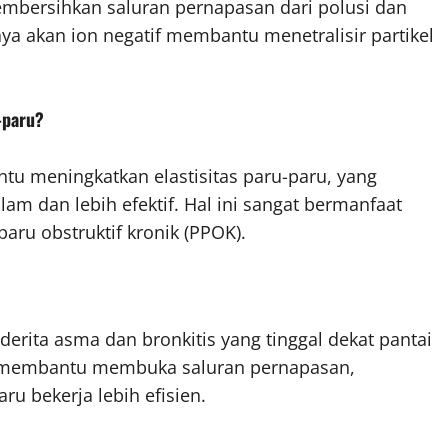
embersihkan saluran pernapasan dari polusi dan
aya akan ion negatif membantu menetralisir partikel
-paru?
u meningkatkan elastisitas paru-paru, yang
m dan lebih efektif. Hal ini sangat bermanfaat
paru obstruktif kronik (PPOK).
rita asma dan bronkitis yang tinggal dekat pantai
aut membantu membuka saluran pernapasan,
u bekerja lebih efisien.