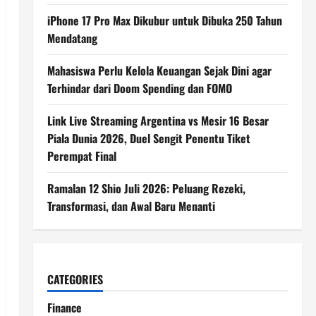
iPhone 17 Pro Max Dikubur untuk Dibuka 250 Tahun
Mendatang
Mahasiswa Perlu Kelola Keuangan Sejak Dini agar
Terhindar dari Doom Spending dan FOMO
Link Live Streaming Argentina vs Mesir 16 Besar
Piala Dunia 2026, Duel Sengit Penentu Tiket
Perempat Final
Ramalan 12 Shio Juli 2026: Peluang Rezeki,
Transformasi, dan Awal Baru Menanti
CATEGORIES
Finance