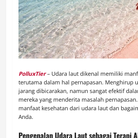
PolluxTier
– Udara laut dikenal memiliki manf
terutama dalam hal pernapasan. Menghirup uda
jarang dibicarakan, namun sangat efektif dal
mereka yang menderita masalah pernapasan. 
manfaat kesehatan dari udara laut dan baga
Anda.
Pengenalan Udara Laut sebagai Terapi A