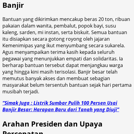
Banjir
Bantuan yang dikirimkan mencakup beras 20 ton, ribuan
pakaian dalam wanita, pembalut, popok bayi, susu
kaleng, sarden, mi instan, serta biskuit. Semua bantuan
itu disiapkan secara gotong royong oleh jajaran
Kemenimipas yang ikut menyumbang secara sukarela.
Agus menyampaikan terima kasih kepada seluruh
pegawai yang menunjukkan empati dan solidaritas. Ia
berharap bantuan tersebut dapat menjangkau warga
yang hingga kini masih terisolasi. Banjir besar telah
memutus banyak akses dan membuat sebagian
masyarakat belum tersentuh bantuan sejak hari pertama
musibah terjadi.
“Simak Juga : Listrik Sumbar Pulih 100 Persen Usai
Banjir Besar: Harapan Baru dari Tanah yang Diuji”
Arahan Presiden dan Upaya
Percepatan