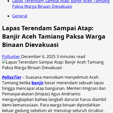
Lapas Terendam Sampai Atap: Banjir Aceh Tamiang
Paksa Warga Binaan Dievakuasi
General
Lapas Terendam Sampai Atap:
Banjir Aceh Tamiang Paksa Warga
Binaan Dievakuasi
Polluxtier
December 6, 2025
3 minutes read
PolluxTier
– Suasana mencekam menyelimuti Aceh
Tamiang ketika
banjir
besar merendam sebuah lapas
hingga mencapai atap bangunan. Menteri Imigrasi dan
Pemasyarakatan (Imipas) Agus Andrianto
mengungkapkan bahwa langkah darurat harus diambil
demi kemanusiaan. Para warga binaan dipindahkan
keluar gedung sebelum air menutup seluruh struktur.