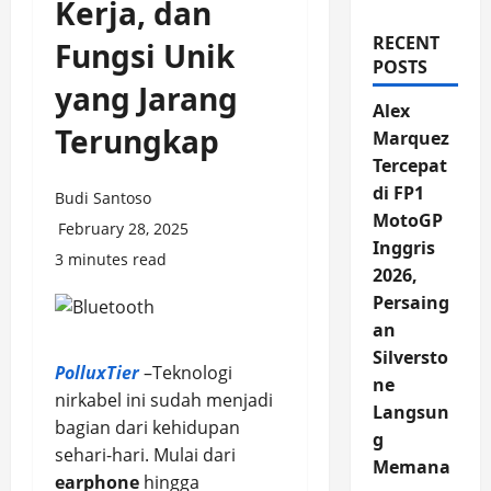
Kerja, dan
RECENT
Fungsi Unik
POSTS
yang Jarang
Alex
Terungkap
Marquez
Tercepat
di FP1
Budi Santoso
MotoGP
February 28, 2025
Inggris
3 minutes read
2026,
Persaing
an
Silversto
PolluxTier
–Teknologi
ne
nirkabel ini sudah menjadi
Langsun
bagian dari kehidupan
g
sehari-hari. Mulai dari
Memana
earphone
hingga