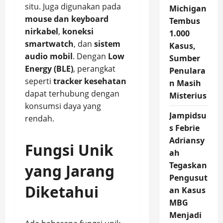
situ. Juga digunakan pada
Michigan
mouse dan keyboard
Tembus
nirkabel
,
koneksi
1.000
smartwatch
, dan
sistem
Kasus,
audio mobil
. Dengan
Low
Sumber
Energy (BLE)
, perangkat
Penulara
seperti
tracker kesehatan
n Masih
dapat terhubung dengan
Misterius
konsumsi daya yang
Jampidsu
rendah.
s Febrie
Adriansy
Fungsi Unik
ah
Tegaskan
yang Jarang
Pengusut
Diketahui
an Kasus
MBG
Menjadi