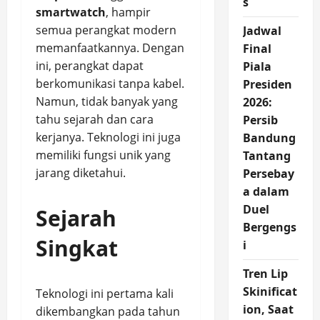
s
smartwatch
, hampir
semua perangkat modern
Jadwal
memanfaatkannya. Dengan
Final
ini, perangkat dapat
Piala
berkomunikasi tanpa kabel.
Presiden
Namun, tidak banyak yang
2026:
tahu sejarah dan cara
Persib
kerjanya. Teknologi ini juga
Bandung
memiliki fungsi unik yang
Tantang
jarang diketahui.
Persebay
a dalam
Duel
Sejarah
Bergengs
Singkat
i
Tren Lip
Skinificat
Teknologi ini pertama kali
ion, Saat
dikembangkan pada tahun