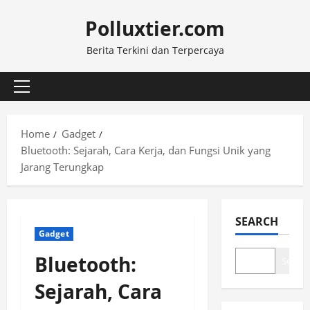
Skip
Polluxtier.com
to
content
Berita Terkini dan Terpercaya
Primary
Menu
Home
Gadget
Bluetooth: Sejarah, Cara Kerja, dan Fungsi Unik yang
Jarang Terungkap
SEARCH
Gadget
Bluetooth:
Search
Sejarah, Cara