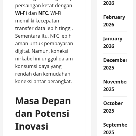
2026
persaingan ketat dengan
Wi-Fi
dan
NFC
. Wi-Fi
February
memiliki kecepatan
2026
transfer data lebih tinggi.
Sementara itu, NFC lebih
January
aman untuk pembayaran
2026
digital. Namun, koneksi
nirkabel ini unggul dalam
December
konsumsi daya yang
2025
rendah dan kemudahan
koneksi antar perangkat.
November
2025
Masa Depan
October
dan Potensi
2025
Inovasi
September
2025