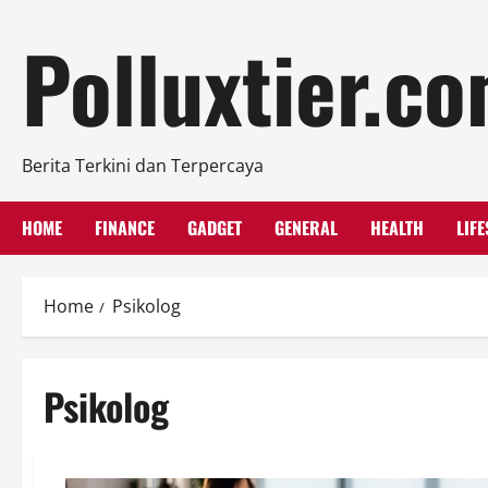
Skip
Polluxtier.c
to
content
Berita Terkini dan Terpercaya
HOME
FINANCE
GADGET
GENERAL
HEALTH
LIFE
Home
Psikolog
Psikolog