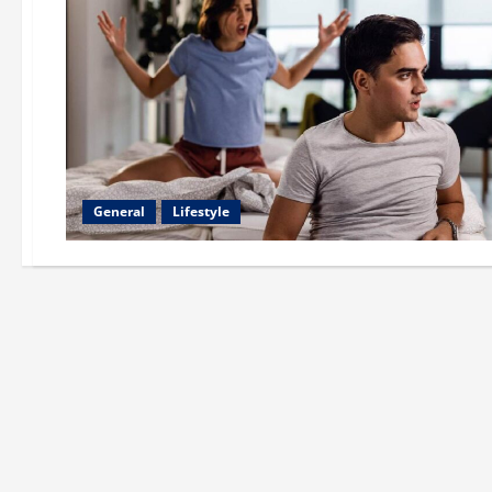
General
Lifestyle