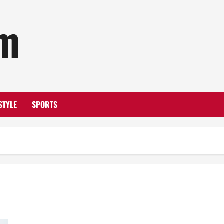
om
STYLE
SPORTS