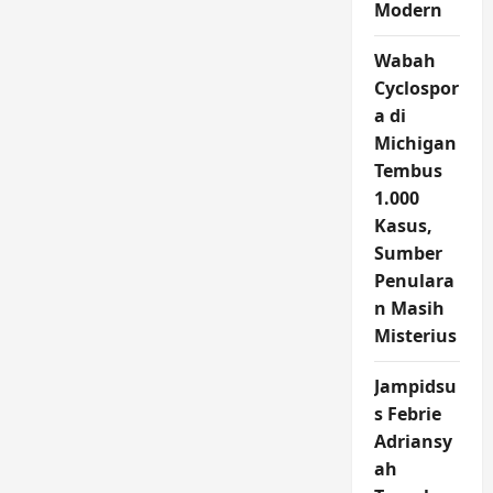
Modern
Wabah
Cyclospor
a di
Michigan
Tembus
1.000
Kasus,
Sumber
Penulara
n Masih
Misterius
Jampidsu
s Febrie
Adriansy
ah