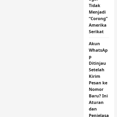
Tidak
Menjadi
“Corong”
Amerika
Serikat
Akun
WhatsAp
p
Ditinjau
Setelah
Kirim
Pesan ke
Nomor
Baru? Ini
Aturan
dan
Penjelasa