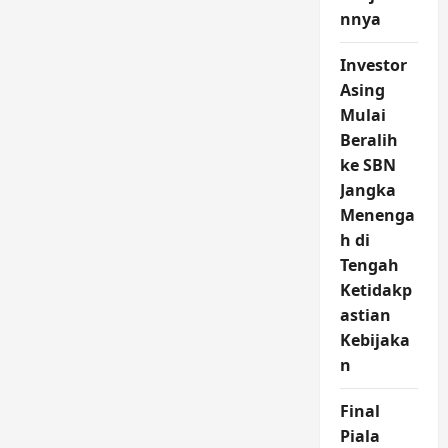
nnya
Investor
Asing
Mulai
Beralih
ke SBN
Jangka
Menenga
h di
Tengah
Ketidakp
astian
Kebijaka
n
Final
Piala