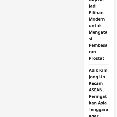
Jadi
Pilihan
Modern
untuk
Mengata
si
Pembesa
ran
Prostat
Adik Kim
Jong Un
Kecam
ASEAN,
Peringat
kan Asia
Tenggara
agar