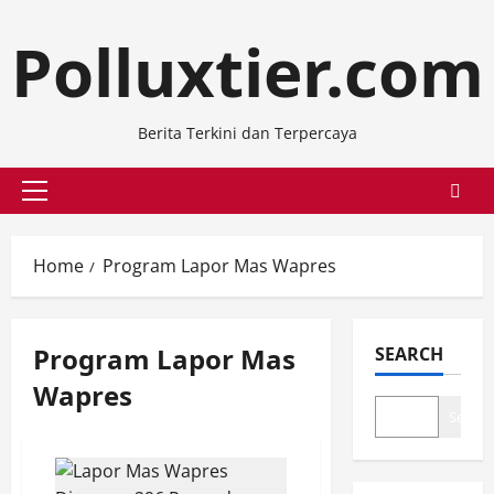
Skip
Polluxtier.com
to
content
Berita Terkini dan Terpercaya
Primary
Menu
Home
Program Lapor Mas Wapres
Program Lapor Mas
SEARCH
Wapres
Search