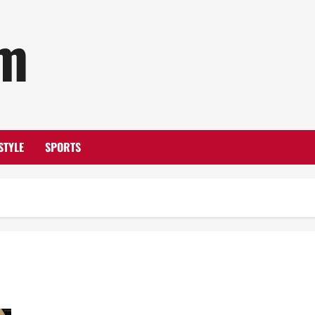
om
STYLE
SPORTS