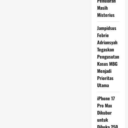
Penularan
Masih
Misterius
Jampidsus
Febrie
Adriansyah
Tegaskan
Pengusutan
Kasus MBG
Menjadi
Prioritas
Utama
iPhone 17
Pro Max
Dikubur
untuk
Dibuka 250