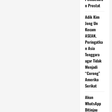
n Prostat
Adik Kim
Jong Un
Kecam
ASEAN,
Peringatka
n Asia
Tenggara
agar Tidak
Menjadi
“Corong”
Amerika
Serikat
Akun
WhatsApp
Ditinjau