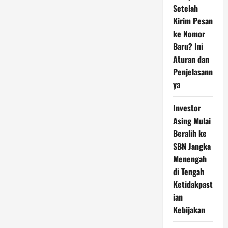
Setelah
Kirim Pesan
ke Nomor
Baru? Ini
Aturan dan
Penjelasann
ya
Investor
Asing Mulai
Beralih ke
SBN Jangka
Menengah
di Tengah
Ketidakpast
ian
Kebijakan