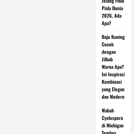
Jelang Final
Piala Dunia
2026, Ada
Apa?
Baju Kuning
Cocok
dengan
Jilbab
Warna Apa?
Ini Inspirasi
Kombinasi
yang Elegan
dan Modern
Wabah
Cyclospora
di Michigan
Tembus