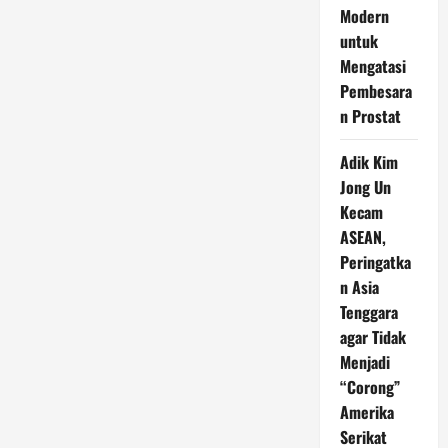
Modern
untuk
Mengatasi
Pembesara
n Prostat
Adik Kim
Jong Un
Kecam
ASEAN,
Peringatka
n Asia
Tenggara
agar Tidak
Menjadi
“Corong”
Amerika
Serikat