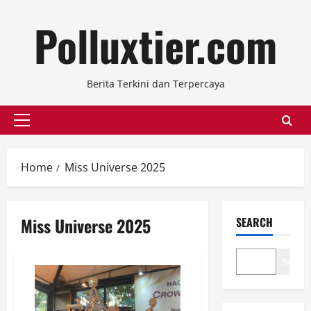
Skip
Polluxtier.com
to
content
Berita Terkini dan Terpercaya
Primary
Menu
Home
Miss Universe 2025
Miss Universe 2025
SEARCH
Search