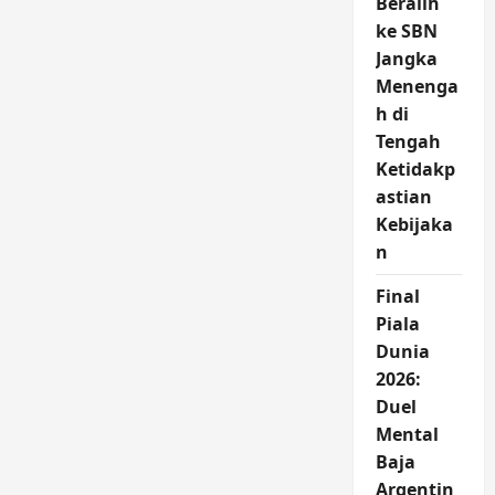
Beralih
ke SBN
Jangka
Menenga
h di
Tengah
Ketidakp
astian
Kebijaka
n
Final
Piala
Dunia
2026:
Duel
Mental
Baja
Argentin