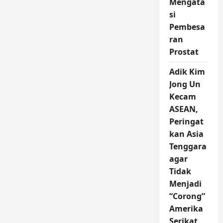
Mengata
si
Pembesa
ran
Prostat
Adik Kim
Jong Un
Kecam
ASEAN,
Peringat
kan Asia
Tenggara
agar
Tidak
Menjadi
“Corong”
Amerika
Serikat