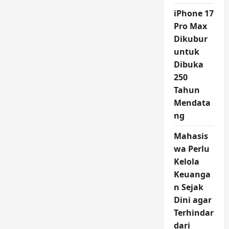
iPhone 17
Pro Max
Dikubur
untuk
Dibuka
250
Tahun
Mendata
ng
Mahasis
wa Perlu
Kelola
Keuanga
n Sejak
Dini agar
Terhindar
dari