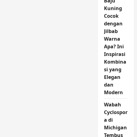
Baju
Kuning
Cocok
dengan
Jilbab
Warna
Apa? Ini
Inspirasi
Kombina
si yang
Elegan
dan
Modern
Wabah
Cyclospor
a di
Michigan
Tembus