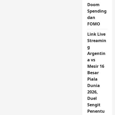
Doom
Spending
dan
FOMO
Link Live
Streamin
g
Argentin
a vs
Mesir 16
Besar
Piala
Dunia
2026,
Duel
Sengit
Penentu