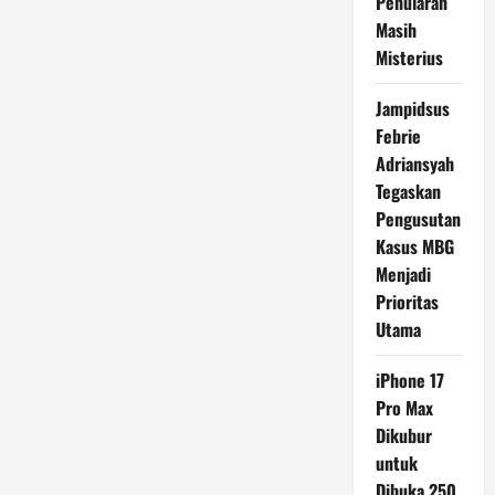
Penularan
Masih
Misterius
Jampidsus
Febrie
Adriansyah
Tegaskan
Pengusutan
Kasus MBG
Menjadi
Prioritas
Utama
iPhone 17
Pro Max
Dikubur
untuk
Dibuka 250