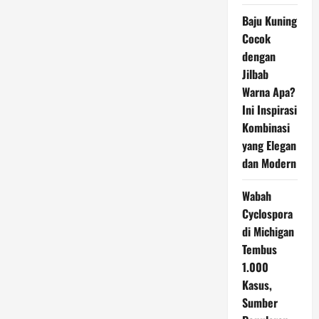
Baju Kuning
Cocok
dengan
Jilbab
Warna Apa?
Ini Inspirasi
Kombinasi
yang Elegan
dan Modern
Wabah
Cyclospora
di Michigan
Tembus
1.000
Kasus,
Sumber