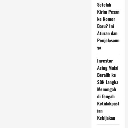
Bagi
Setelah
Kita
Kirim Pesan
ke Nomor
Baru? Ini
Aturan dan
Penjelasann
ya
Investor
Asing Mulai
Beralih ke
SBN Jangka
Menengah
di Tengah
Ketidakpast
ian
Kebijakan