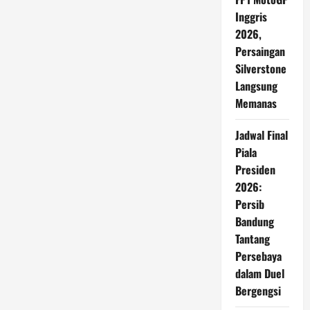
Penjelasan
Ilmiahnya
Inggris
2026,
Persaingan
Silverstone
Langsung
Memanas
Jadwal Final
Piala
Presiden
2026:
Persib
Bandung
Tantang
Persebaya
dalam Duel
Bergengsi