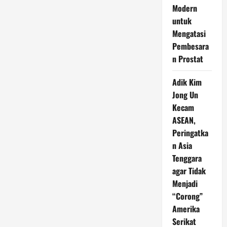
Modern
untuk
Mengatasi
Pembesara
n Prostat
Adik Kim
Jong Un
Kecam
ASEAN,
Peringatka
n Asia
Tenggara
agar Tidak
Menjadi
“Corong”
Amerika
Serikat