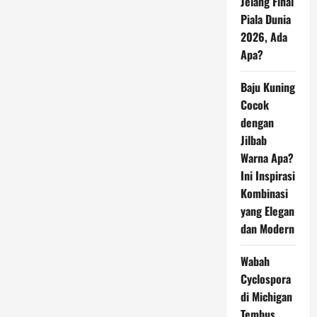
Jelang Final
Piala Dunia
2026, Ada
Apa?
Baju Kuning
Cocok
dengan
Jilbab
Warna Apa?
Ini Inspirasi
Kombinasi
yang Elegan
dan Modern
Wabah
Cyclospora
di Michigan
Tembus