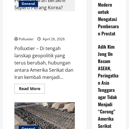
Iran-
General
Modern
AS
Memanas,
untuk
Dunia
Menahan
Gencatan dan Ketegangan:
Mengatasi
Napas
Mungkinkah Perang AS-Iran
Pembesara
Berakhir Seperti Perang Korea?
n Prostat
Polluxtier
April 26, 2026
Adik Kim
Polluxtier – Di tengah
Jong Un
lanskap geopolitik yang
Kecam
terus berubah, hubungan
ASEAN,
antara Amerika Serikat dan
Peringatka
Iran kembali menjadi...
n Asia
Read
Read More
Tenggara
more
about
agar Tidak
Gencatan
Menjadi
dan
Ketegangan:
“Corong”
Mungkinkah
Perang
Amerika
AS-
Iran
Serikat
Berakhir
General