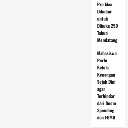
Pro Max
Mundur
dari
Dikubur
Piala
Dunia
untuk
2026
di
Dibuka 250
Tengah
Gejolak
Tahun
Politik
Mendatang
Mahasiswa
Perlu
Kelola
Keuangan
Sejak Dini
agar
Terhindar
dari Doom
Spending
dan FOMO