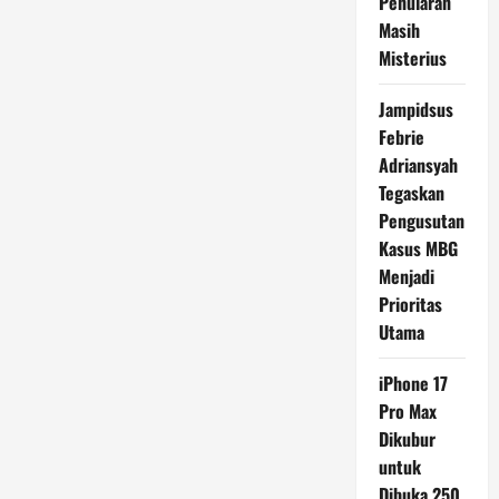
Penularan
Masih
Misterius
Jampidsus
Febrie
Adriansyah
Tegaskan
Pengusutan
Kasus MBG
Menjadi
Prioritas
Utama
iPhone 17
Pro Max
Dikubur
untuk
Dibuka 250