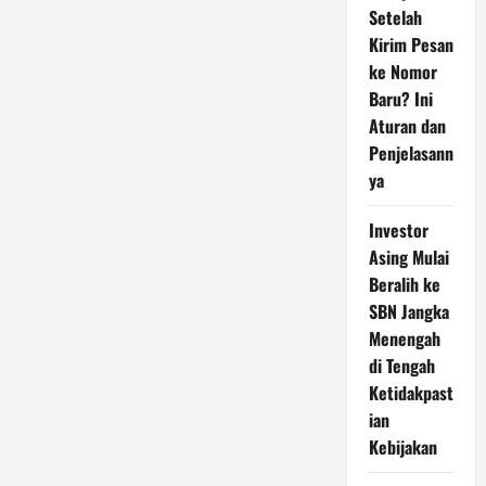
Setelah
Kirim Pesan
ke Nomor
Baru? Ini
Aturan dan
Penjelasann
ya
Investor
Asing Mulai
Beralih ke
SBN Jangka
Menengah
di Tengah
Ketidakpast
ian
Kebijakan