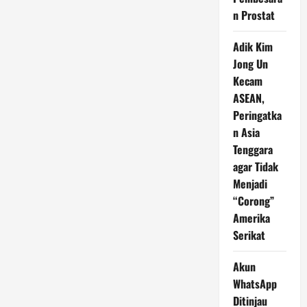
n Prostat
Adik Kim
Jong Un
Kecam
ASEAN,
Peringatka
n Asia
Tenggara
agar Tidak
Menjadi
“Corong”
Amerika
Serikat
Akun
WhatsApp
Ditinjau