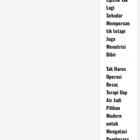
Tetap
Jadi
Lagi
Benteng
Perlindungan
Sekadar
Mempercan
tik tetapi
Juga
Menutrisi
Bibir
Tak Harus
Operasi
Besar,
Terapi Uap
Air Jadi
Pilihan
Modern
untuk
Mengatasi
Pembesara