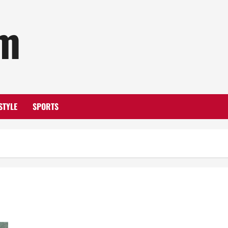
om
STYLE
SPORTS