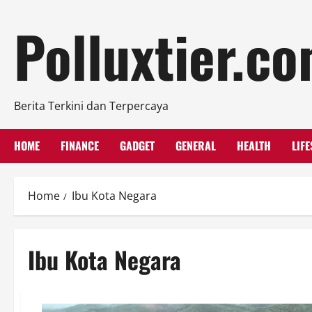
Skip
Polluxtier.c
to
content
Berita Terkini dan Terpercaya
HOME
FINANCE
GADGET
GENERAL
HEALTH
LIFE
Home
Ibu Kota Negara
Ibu Kota Negara