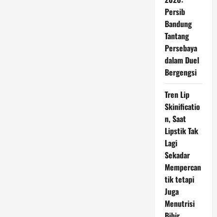
Note
Persib
20
Series
Bandung
Tantang
Persebaya
dalam Duel
Bergengsi
Tren Lip
Skinificatio
n, Saat
Lipstik Tak
Lagi
Sekadar
Mempercan
tik tetapi
Juga
Menutrisi
Bibir