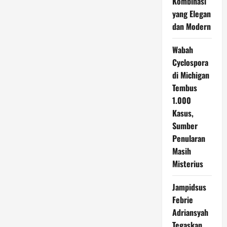
Kombinasi
yang Elegan
dan Modern
Wabah
Cyclospora
di Michigan
Tembus
1.000
Kasus,
Sumber
Penularan
Masih
Misterius
Jampidsus
Febrie
Adriansyah
Tegaskan