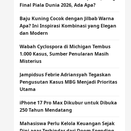
Final Piala Dunia 2026, Ada Apa?
Baju Kuning Cocok dengan Jilbab Warna
Apa? Ini Inspirasi Kombinasi yang Elegan
dan Modern
Wabah Cyclospora di Michigan Tembus
1.000 Kasus, Sumber Penularan Masih
Misterius
Jampidsus Febrie Adriansyah Tegaskan
Pengusutan Kasus MBG Menjadi Prioritas
Utama
iPhone 17 Pro Max Dikubur untuk Dibuka
250 Tahun Mendatang
Mahasiswa Perlu Kelola Keuangan Sejak
Dini agar Terhindar dari Doom Spending