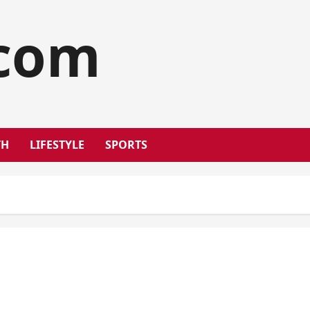
.com
TH
LIFESTYLE
SPORTS