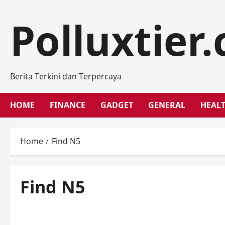
Skip
to
Polluxtier
content
Berita Terkini dan Terpercaya
HOME
FINANCE
GADGET
GENERAL
HEAL
Home
Find N5
Find N5