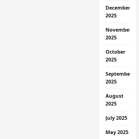
December
2025
November
2025
October
2025
September
2025
August
2025
July 2025
May 2025