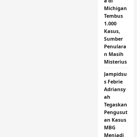
a di
Michigan
Tembus
1.000
Kasus,
Sumber
Penulara
n Masih
Misterius
Jampidsu
s Febrie
Adriansy
ah
Tegaskan
Pengusut
an Kasus
MBG
Menjadi