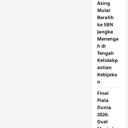
Asing
Mulai
Beralih
ke SBN
Jangka
Menenga
h di
Tengah
Ketidakp
astian
Kebijaka
n
Final
Piala
Dunia
2026:
Duel