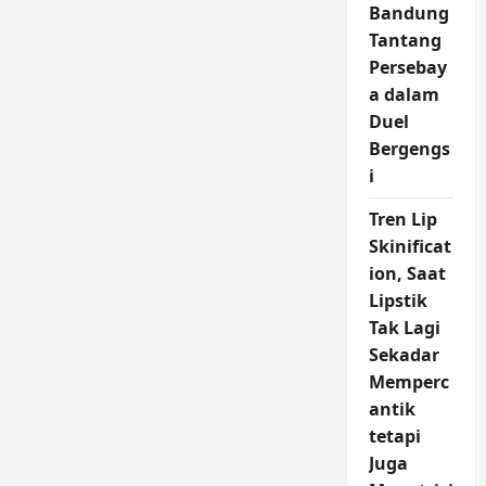
Bandung
Tantang
Persebay
a dalam
Duel
Bergengs
i
Tren Lip
Skinificat
ion, Saat
Lipstik
Tak Lagi
Sekadar
Memperc
antik
tetapi
Juga