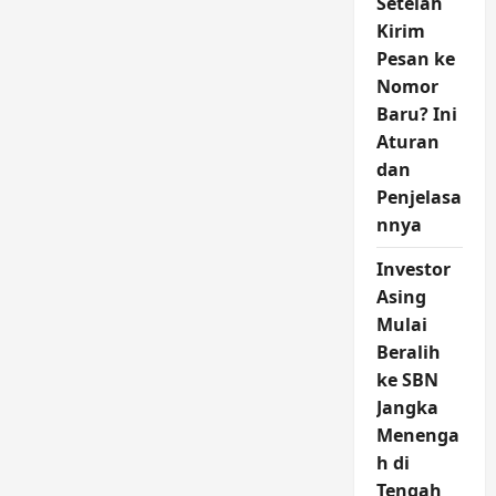
Setelah
Kirim
Pesan ke
Nomor
Baru? Ini
Aturan
dan
Penjelasa
nnya
Investor
Asing
Mulai
Beralih
ke SBN
Jangka
Menenga
h di
Tengah