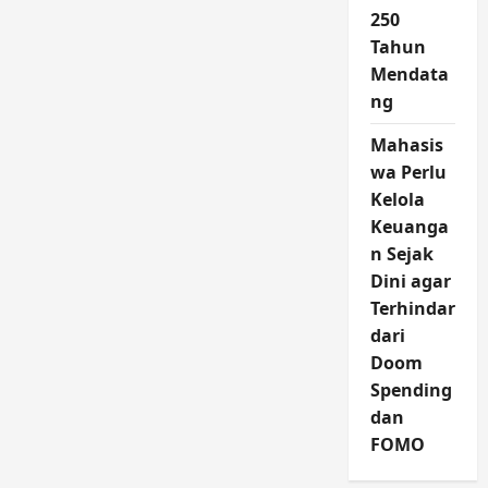
250
Tahun
Mendata
ng
Mahasis
wa Perlu
Kelola
Keuanga
n Sejak
Dini agar
Terhindar
dari
Doom
Spending
dan
FOMO