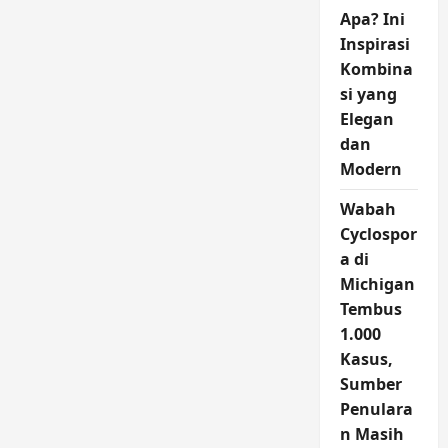
Apa? Ini
Inspirasi
Kombina
si yang
Elegan
dan
Modern
Wabah
Cyclospor
a di
Michigan
Tembus
1.000
Kasus,
Sumber
Penulara
n Masih