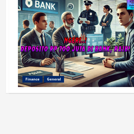
Finance
General