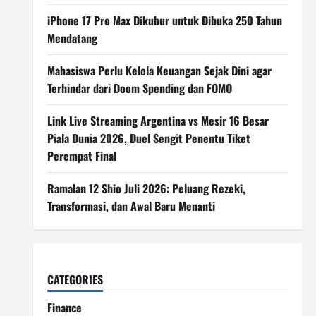
iPhone 17 Pro Max Dikubur untuk Dibuka 250 Tahun
Mendatang
Mahasiswa Perlu Kelola Keuangan Sejak Dini agar
Terhindar dari Doom Spending dan FOMO
Link Live Streaming Argentina vs Mesir 16 Besar
Piala Dunia 2026, Duel Sengit Penentu Tiket
Perempat Final
Ramalan 12 Shio Juli 2026: Peluang Rezeki,
Transformasi, dan Awal Baru Menanti
CATEGORIES
Finance