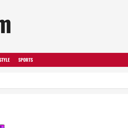
om
STYLE
SPORTS