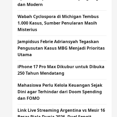
dan Modern
Wabah Cyclospora di Michigan Tembus
1.000 Kasus, Sumber Penularan Masih
Misterius
Jampidsus Febrie Adriansyah Tegaskan
Pengusutan Kasus MBG Menjadi Prioritas
Utama
iPhone 17 Pro Max Dikubur untuk Dibuka
250 Tahun Mendatang
Mahasiswa Perlu Kelola Keuangan Sejak
Dini agar Terhindar dari Doom Spending
dan FOMO
Link Live Streaming Argentina vs Mesir 16
Besar Piala Dunia 2026, Duel Sengit