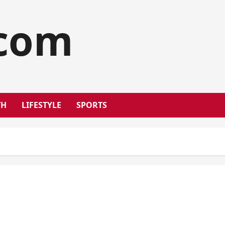
.com
TH
LIFESTYLE
SPORTS