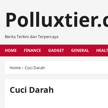
Skip
to
Polluxtier
content
Berita Terkini dan Terpercaya
HOME
FINANCE
GADGET
GENERAL
HEAL
Home
Cuci Darah
Cuci Darah