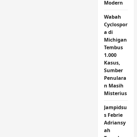
Modern
Wabah
Cyclospor
a di
Michigan
Tembus
1.000
Kasus,
Sumber
Penulara
n Masih
Misterius
Jampidsu
s Febrie
Adriansy
ah