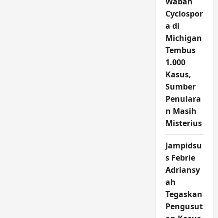
Wabah
Cyclospor
a di
Michigan
Tembus
1.000
Kasus,
Sumber
Penulara
n Masih
Misterius
Jampidsu
s Febrie
Adriansy
ah
Tegaskan
Pengusut