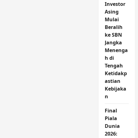
Investor
Asing
Mulai
Beralih
ke SBN
Jangka
Menenga
h di
Tengah
Ketidakp
astian
Kebijaka
n
Final
Piala
Dunia
2026: