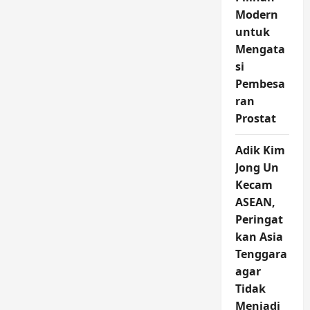
Modern
untuk
Mengata
si
Pembesa
ran
Prostat
Adik Kim
Jong Un
Kecam
ASEAN,
Peringat
kan Asia
Tenggara
agar
Tidak
Menjadi