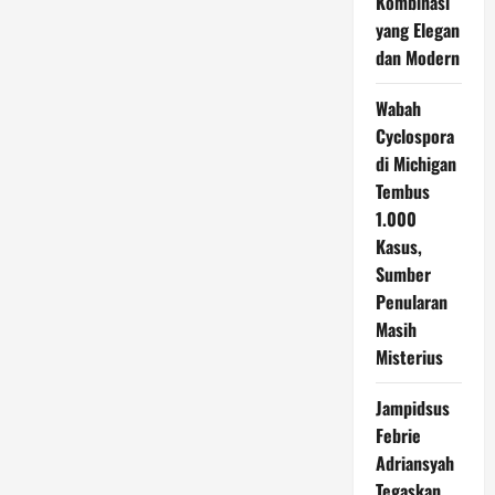
Kombinasi
yang Elegan
dan Modern
Wabah
Cyclospora
di Michigan
Tembus
1.000
Kasus,
Sumber
Penularan
Masih
Misterius
Jampidsus
Febrie
Adriansyah
Tegaskan