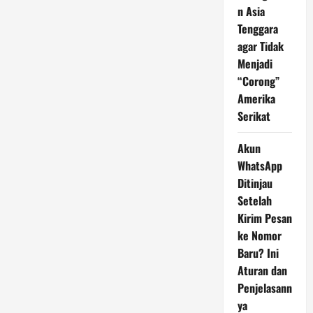
n Asia
Tenggara
agar Tidak
Menjadi
“Corong”
Amerika
Serikat
Akun
WhatsApp
Ditinjau
Setelah
Kirim Pesan
ke Nomor
Baru? Ini
Aturan dan
Penjelasann
ya