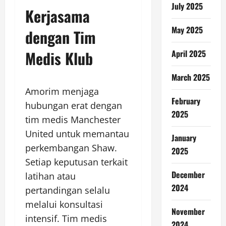
July 2025
Kerjasama
May 2025
dengan Tim
Medis Klub
April 2025
March 2025
Amorim menjaga
February
hubungan erat dengan
2025
tim medis Manchester
United untuk memantau
January
perkembangan Shaw.
2025
Setiap keputusan terkait
December
latihan atau
2024
pertandingan selalu
melalui konsultasi
November
intensif. Tim medis
2024