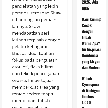
2026, Ada
pendekatan yang lebih
Apa?
personal terhadap Shaw
Baju Kuning
dibandingkan pemain
Cocok
lainnya. Shaw
dengan
mendapatkan sesi
Jilbab
latihan terpisah dengan
Warna Apa?
pelatih kebugaran
Ini Inspirasi
khusus klub. Latihan
Kombinasi
fokus pada penguatan
yang Elegan
otot inti, fleksibilitas,
dan Modern
dan teknik pencegahan
Wabah
cedera. Ini bertujuan
Cyclospora
memperkuat area yang
di Michigan
rentan cedera tanpa
Tembus
membebani tubuh
1.000
secara berlebihan.