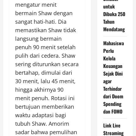
mengatur menit
untuk
bermain Shaw dengan
Dibuka 250
sangat hati-hati. Dia
Tahun
Mendatang
memastikan Shaw tidak
langsung bermain
Mahasiswa
penuh 90 menit setelah
Perlu
pulih dari cedera. Shaw
Kelola
sering diturunkan secara
Keuangan
bertahap, dimulai dari
Sejak Dini
30 menit, lalu 45 menit,
agar
Terhindar
hingga akhirnya 90
dari Doom
menit penuh. Rotasi ini
Spending
bertujuan memberikan
dan FOMO
waktu adaptasi bagi
tubuh Shaw. Amorim
Link Live
sadar bahwa pemulihan
Streaming