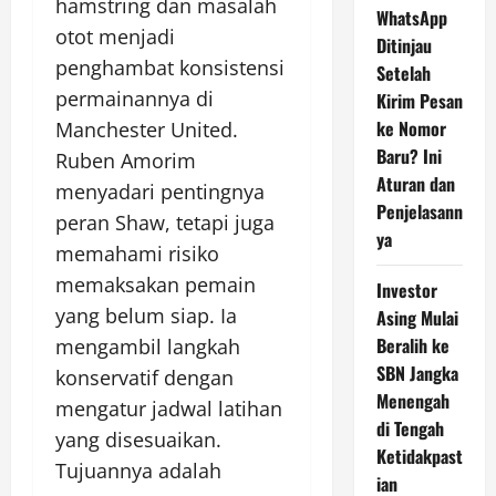
hamstring dan masalah
WhatsApp
otot menjadi
Ditinjau
penghambat konsistensi
Setelah
permainannya di
Kirim Pesan
ke Nomor
Manchester United.
Baru? Ini
Ruben Amorim
Aturan dan
menyadari pentingnya
Penjelasann
peran Shaw, tetapi juga
ya
memahami risiko
memaksakan pemain
Investor
yang belum siap. Ia
Asing Mulai
Beralih ke
mengambil langkah
SBN Jangka
konservatif dengan
Menengah
mengatur jadwal latihan
di Tengah
yang disesuaikan.
Ketidakpast
Tujuannya adalah
ian