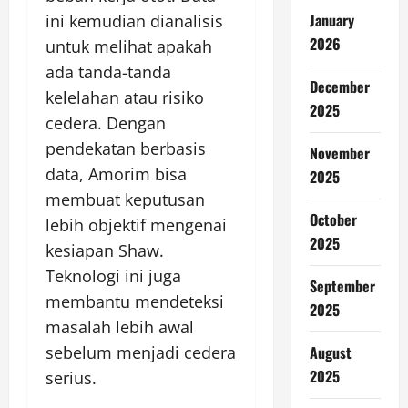
January
ini kemudian dianalisis
2026
untuk melihat apakah
ada tanda-tanda
December
kelelahan atau risiko
2025
cedera. Dengan
pendekatan berbasis
November
data, Amorim bisa
2025
membuat keputusan
October
lebih objektif mengenai
2025
kesiapan Shaw.
Teknologi ini juga
September
membantu mendeteksi
2025
masalah lebih awal
sebelum menjadi cedera
August
2025
serius.