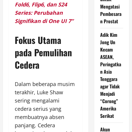
Fold6, Flip6, dan S24
Mengatasi
Series: Perubahan
Pembesara
Signifikan di One UI 7”
n Prostat
Adik Kim
Fokus Utama
Jong Un
pada Pemulihan
Kecam
ASEAN,
Cedera
Peringatka
n Asia
Tenggara
Dalam beberapa musim
agar Tidak
terakhir, Luke Shaw
Menjadi
sering mengalami
“Corong”
Amerika
cedera serius yang
Serikat
membuatnya absen
panjang. Cedera
Akun