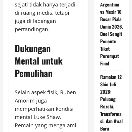
sejati tidak hanya terjadi
Argentina
vs Mesir 16
di ruang medis, tetapi
Besar Piala
juga di lapangan
Dunia 2026,
pertandingan.
Duel Sengit
Penentu
Dukungan
Tiket
Perempat
Mental untuk
Final
Pemulihan
Ramalan 12
Shio Juli
2026:
Selain aspek fisik, Ruben
Peluang
Amorim juga
Rezeki,
memperhatikan kondisi
Transforma
mental Luke Shaw.
si, dan Awal
Pemain yang mengalami
Baru