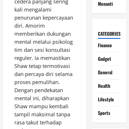
cedera panjang sering
Menanti
kali mengalami
penurunan kepercayaan
diri. Amorim
memberikan dukungan
CATEGORIES
mental melalui psikolog
Finance
tim dan sesi konsultasi
reguler. Ia memastikan
Gadget
Shaw tetap termotivasi
General
dan percaya diri selama
proses pemulihan.
Health
Dengan pendekatan
mental ini, diharapkan
Lifestyle
Shaw mampu kembali
Sports
tampil maksimal tanpa
rasa takut terhadap