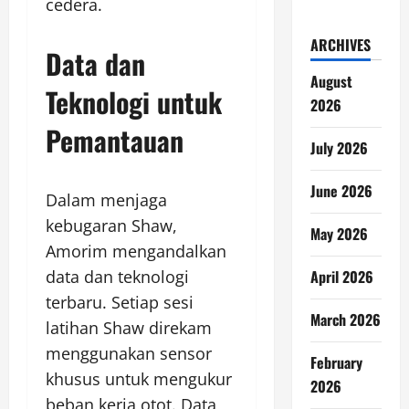
cedera.
ARCHIVES
Data dan
August
Teknologi untuk
2026
Pemantauan
July 2026
June 2026
Dalam menjaga
kebugaran Shaw,
May 2026
Amorim mengandalkan
data dan teknologi
April 2026
terbaru. Setiap sesi
March 2026
latihan Shaw direkam
menggunakan sensor
February
khusus untuk mengukur
2026
beban kerja otot. Data