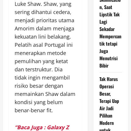
Luke Shaw. Shaw, yang
n, Saat
sering dihantui cedera,
Lipstik Tak
menjadi prioritas utama
Lagi
Amorim dalam menjaga
Sekadar
Mempercan
kekuatan lini belakang.
tik tetapi
Pelatih asal Portugal ini
Juga
menerapkan metode
Menutrisi
pemulihan yang ketat
Bibir
dan terstruktur. Dia
tidak ingin mengambil
Tak Harus
risiko besar dengan
Operasi
Besar,
memainkan Shaw dalam
Terapi Uap
kondisi yang belum
Air Jadi
benar-benar fit.
Pilihan
Modern
“Baca Juga : Galaxy Z
untuk