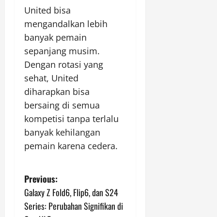
United bisa
mengandalkan lebih
banyak pemain
sepanjang musim.
Dengan rotasi yang
sehat, United
diharapkan bisa
bersaing di semua
kompetisi tanpa terlalu
banyak kehilangan
pemain karena cedera.
P
Previous:
Galaxy Z Fold6, Flip6, dan S24
o
Series: Perubahan Signifikan di