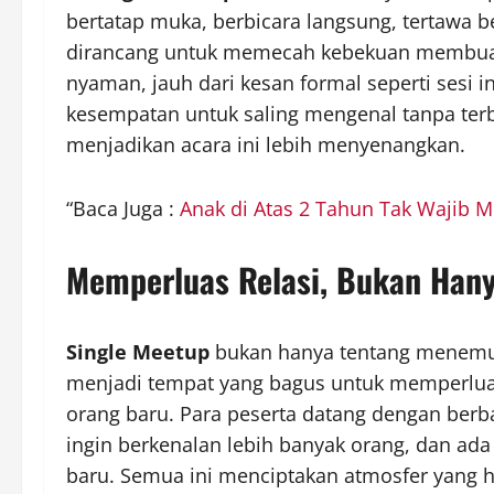
bertatap muka, berbicara langsung, tertawa b
dirancang untuk memecah kebekuan membuat
nyaman, jauh dari kesan formal seperti sesi 
kesempatan untuk saling mengenal tanpa terbe
menjadikan acara ini lebih menyenangkan.
“Baca Juga :
Anak di Atas 2 Tahun Tak Wajib M
Memperluas Relasi, Bukan Han
Single Meetup
bukan hanya tentang menemuka
menjadi tempat yang bagus untuk memperluas 
orang baru. Para peserta datang dengan berb
ingin berkenalan lebih banyak orang, dan ad
baru. Semua ini menciptakan atmosfer yang h