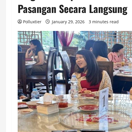
Pasangan Secara Langsung
Polluxtier
January 29, 2026
3 minutes read