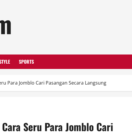
om
STYLE
SPORTS
eru Para Jomblo Cari Pasangan Secara Langsung
 Cara Seru Para Jomblo Cari