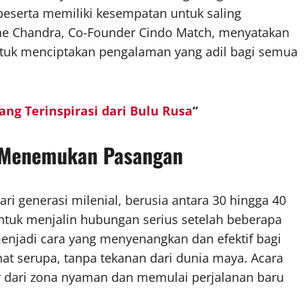
peserta memiliki kesempatan untuk saling
ine Chandra, Co-Founder Cindo Match, menyatakan
tuk menciptakan pengalaman yang adil bagi semua
ang Terinspirasi dari Bulu Rusa
“
s Menemukan Pasangan
ari generasi milenial, berusia antara 30 hingga 40
ntuk menjalin hubungan serius setelah beberapa
njadi cara yang menyenangkan dan efektif bagi
t serupa, tanpa tekanan dari dunia maya. Acara
 dari zona nyaman dan memulai perjalanan baru