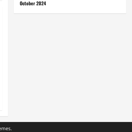
October 2024
emes.