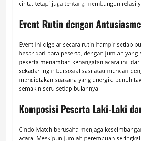
cinta, tetapi juga tentang membangun relasi 
Event Rutin dengan Antusiasme
Event ini digelar secara rutin hampir setiap b
besar dari para peserta, dengan jumlah yang
peserta menambah kehangatan acara ini, dari
sekadar ingin bersosialisasi atau mencari pe
menciptakan suasana yang energik, penuh ta
semakin seru setiap bulannya.
Komposisi Peserta Laki-Laki d
Cindo Match berusaha menjaga keseimbangan 
acara. Meskipun jumlah perempuan seringkali 