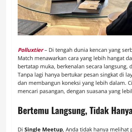
Polluxtier
– Di tengah dunia kencan yang serb
Match menawarkan cara yang lebih hangat dan
bertatap muka, berkenalan secara langsung, 
Tanpa lagi hanya bertukar pesan singkat di la
dan membangun koneksi yang lebih dalam. C
mencari pasangan, dengan suasana yang lebih
Bertemu Langsung, Tidak Hanya 
Di
Single Meetup
, Anda tidak hanya melihat p