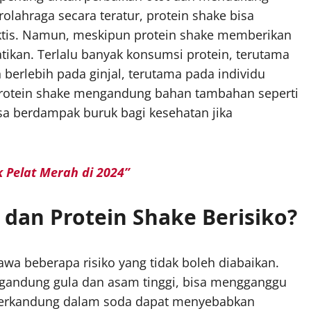
lahraga secara teratur, protein shake bisa
aktis. Namun, meskipun protein shake memberikan
tikan. Terlalu banyak konsumsi protein, terutama
erlebih pada ginjal, terutama pada individu
 protein shake mengandung bahan tambahan seperti
sa berdampak buruk bagi kesehatan jika
k Pelat Merah di 2024”
dan Protein Shake Berisiko?
a beberapa risiko yang tidak boleh diabaikan.
gandung gula dan asam tinggi, bisa mengganggu
 terkandung dalam soda dapat menyebabkan