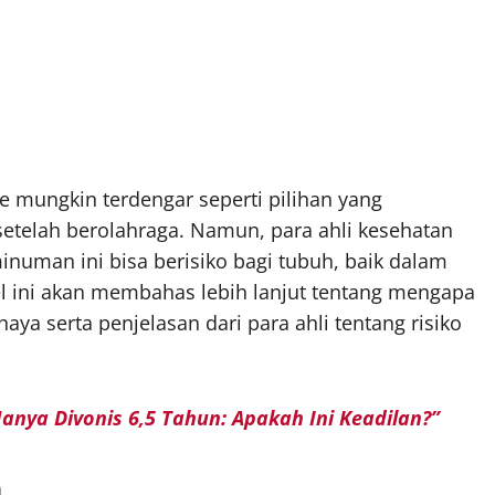
 mungkin terdengar seperti pilihan yang
etelah berolahraga. Namun, para ahli kesehatan
man ini bisa berisiko bagi tubuh, baik dalam
l ini akan membahas lebih lanjut tentang mengapa
ya serta penjelasan dari para ahli tentang risiko
Hanya Divonis 6,5 Tahun: Apakah Ini Keadilan?”
h