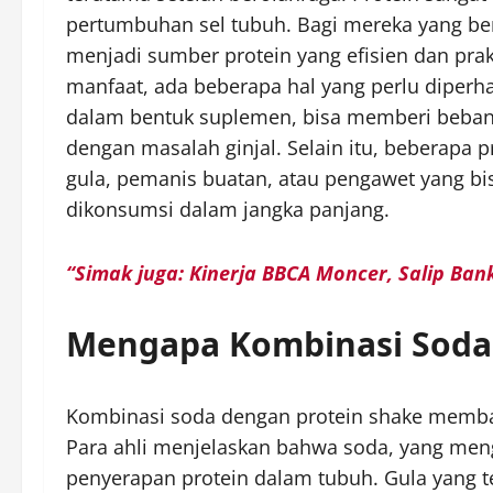
pertumbuhan sel tubuh. Bagi mereka yang bero
menjadi sumber protein yang efisien dan pr
manfaat, ada beberapa hal yang perlu diperha
dalam bentuk suplemen, bisa memberi beban b
dengan masalah ginjal. Selain itu, beberapa
gula, pemanis buatan, atau pengawet yang bi
dikonsumsi dalam jangka panjang.
“Simak juga: Kinerja BBCA Moncer, Salip Ban
Mengapa Kombinasi Soda 
Kombinasi soda dengan protein shake membaw
Para ahli menjelaskan bahwa soda, yang men
penyerapan protein dalam tubuh. Gula yang