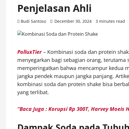
Penjelasan Ahli
Budi Santoso
December 30, 2024
3 minutes read
PolluxTier
– Kombinasi soda dan protein shake
menyegarkan bagi sebagian orang, terutama s
memperingatkan bahwa mencampur kedua minu
jangka pendek maupun jangka panjang. Artike
kombinasi soda dan protein shake bisa berbaha
yang terlibat.
“Baca Juga : Korupsi Rp 300T, Harvey Moeis 
Dampak Soda pada Tubu