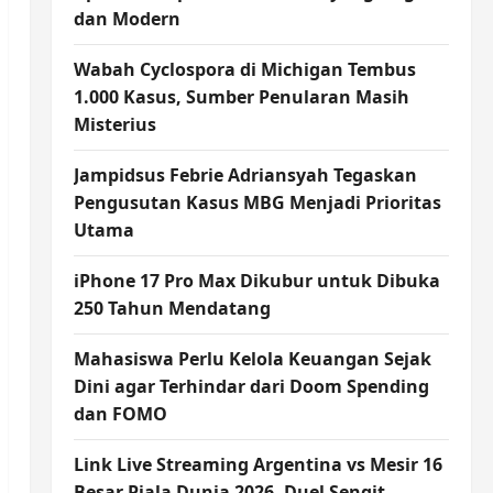
dan Modern
Wabah Cyclospora di Michigan Tembus
1.000 Kasus, Sumber Penularan Masih
Misterius
Jampidsus Febrie Adriansyah Tegaskan
Pengusutan Kasus MBG Menjadi Prioritas
Utama
iPhone 17 Pro Max Dikubur untuk Dibuka
250 Tahun Mendatang
Mahasiswa Perlu Kelola Keuangan Sejak
Dini agar Terhindar dari Doom Spending
dan FOMO
Link Live Streaming Argentina vs Mesir 16
Besar Piala Dunia 2026, Duel Sengit