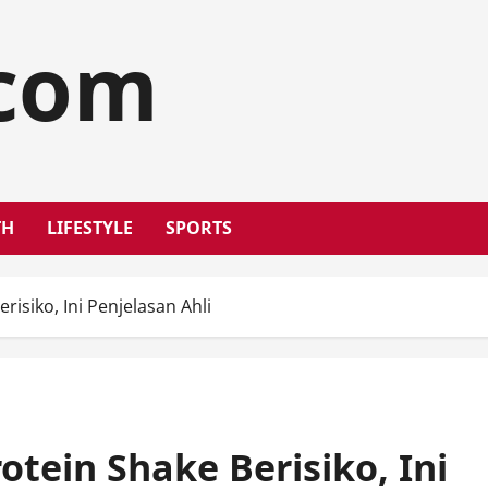
.com
TH
LIFESTYLE
SPORTS
isiko, Ini Penjelasan Ahli
tein Shake Berisiko, Ini