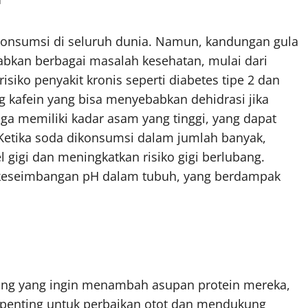
onsumsi di seluruh dunia. Namun, kandungan gula
abkan berbagai masalah kesehatan, mulai dari
siko penyakit kronis seperti diabetes tipe 2 dan
g kafein yang bisa menyebabkan dehidrasi jika
ga memiliki kadar asam yang tinggi, yang dapat
etika soda dikonsumsi dalam jumlah banyak,
gigi dan meningkatkan risiko gigi berlubang.
 keseimbangan pH dalam tubuh, yang berdampak
orang yang ingin menambah asupan protein mereka,
t penting untuk perbaikan otot dan mendukung