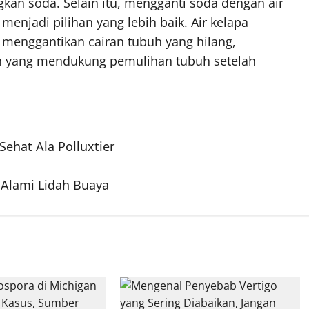
gkan soda. Selain itu, mengganti soda dengan air
 menjadi pilihan yang lebih baik. Air kelapa
menggantikan cairan tubuh yang hilang,
dan yang mendukung pemulihan tubuh setelah
ehat Ala Polluxtier
 Alami Lidah Buaya