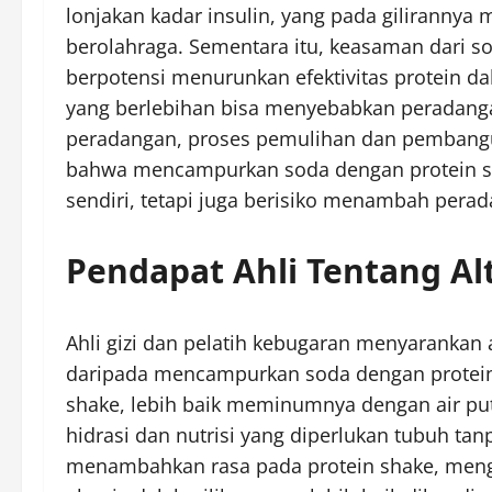
lonjakan kadar insulin, yang pada giliranny
berolahraga. Sementara itu, keasaman dari 
berpotensi menurunkan efektivitas protein d
yang berlebihan bisa menyebabkan peradang
peradangan, proses pemulihan dan pembangunan
bahwa mencampurkan soda dengan protein sh
sendiri, tetapi juga berisiko menambah pera
Pendapat Ahli Tentang Al
Ahli gizi dan pelatih kebugaran menyarankan 
daripada mencampurkan soda dengan protein
shake, lebih baik meminumnya dengan air pu
hidrasi dan nutrisi yang diperlukan tubuh ta
menambahkan rasa pada protein shake, mengg