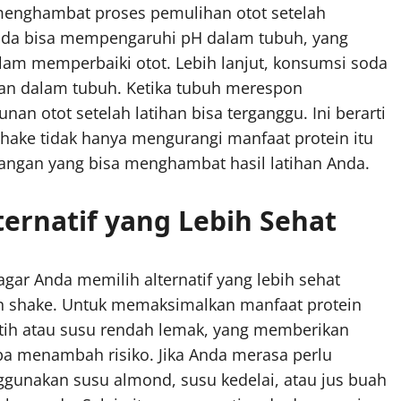
a menghambat proses pemulihan otot setelah
soda bisa mempengaruhi pH dalam tubuh, yang
alam memperbaiki otot. Lebih lanjut, konsumsi soda
an dalam tubuh. Ketika tubuh merespon
 otot setelah latihan bisa terganggu. Ini berarti
ake tidak hanya mengurangi manfaat protein itu
dangan yang bisa menghambat hasil latihan Anda.
ternatif yang Lebih Sehat
agar Anda memilih alternatif yang lebih sehat
 shake. Untuk memaksimalkan manfaat protein
tih atau susu rendah lemak, yang memberikan
npa menambah risiko. Jika Anda merasa perlu
unakan susu almond, susu kedelai, atau jus buah