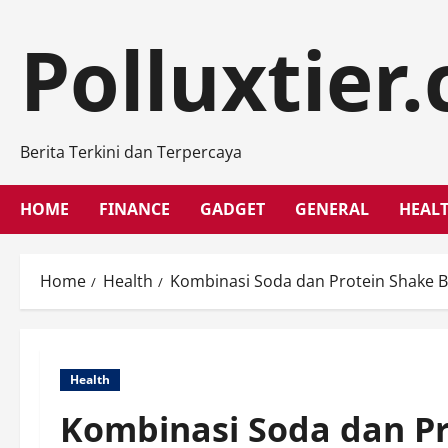
Skip
to
Polluxtier
content
Berita Terkini dan Terpercaya
HOME
FINANCE
GADGET
GENERAL
HEAL
Home
Health
Kombinasi Soda dan Protein Shake Ber
Health
Kombinasi Soda dan Pro