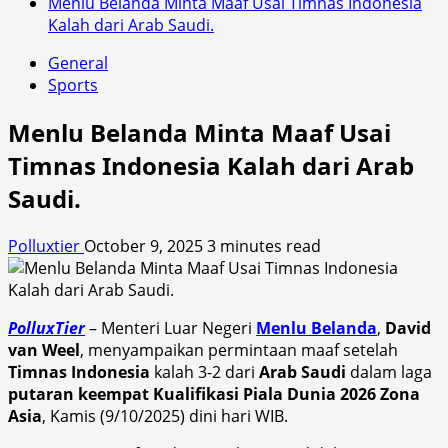
Menlu Belanda Minta Maaf Usai Timnas Indonesia
Kalah dari Arab Saudi.
General
Sports
Menlu Belanda Minta Maaf Usai
Timnas Indonesia Kalah dari Arab
Saudi.
Polluxtier
October 9, 2025
3 minutes read
PolluxTier
– Menteri Luar Negeri
Menlu Belanda
,
David
van Weel
, menyampaikan permintaan maaf setelah
Timnas Indonesia
kalah 3-2 dari
Arab Saudi
dalam laga
putaran keempat Kualifikasi Piala Dunia 2026 Zona
Asia
, Kamis (9/10/2025) dini hari WIB.