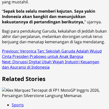
yang mustahil.
“
Sepak bola selalu memberi kejutan. Saya yakin
Indonesia akan bangkit dan menunjukkan
kekuatannya di pertandingan berikutnya,
” ujarnya.
Bagi para pendukung Garuda, kekalahan di Jeddah bukan
akhir dari perjalanan, melainkan dorongan untuk terus
berjuang dan menatap kemenangan di laga mendatang.
Post
Previous:
Veronica Tan: Sekolah Garuda Adalah Wujud
Cinta Presiden Prabowo untuk Anak Bangsa
navigation
Next:
Disrupsi Digital Ubah Wajah Industri Keuangan
dan Asuransi di Indonesia
Related Stories
Sports