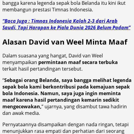
bangga karena legenda sepak bola Belanda itu kini ikut
membangun prestasi Timnas Indonesia.
“Baca Juga : Timnas Indonesia Kalah 2-3 dari Arab
Saudi, Tapi Harapan ke Piala Dunia 2026 Belum Padam”
Alasan David van Weel Minta Maaf
Dalam suasana yang hangat, David van Weel
menyampaikan
permintaan maaf secara terbuka
terkait hasil pertandingan tersebut.
“
Sebagai orang Belanda, saya bangga melihat legenda
sepak bola kami berkontribusi pada kemajuan sepak
bola Indonesia. Namun, saya juga ingin meminta
maaf karena hasil pertandingan kemarin sedikit
mengecewakan,
” ujarnya, yang disambut tawa hadirin
dan awak media.
Pernyataannya disampaikan dengan nada ringan, tetapi
menunjukkan rasa empati dan perhatian dari seorang