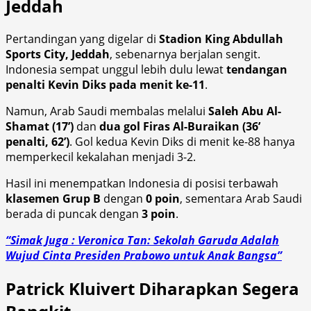
Jeddah
Pertandingan yang digelar di
Stadion King Abdullah
Sports City, Jeddah
, sebenarnya berjalan sengit.
Indonesia sempat unggul lebih dulu lewat
tendangan
penalti Kevin Diks pada menit ke-11
.
Namun, Arab Saudi membalas melalui
Saleh Abu Al-
Shamat (17’)
dan
dua gol Firas Al-Buraikan (36’
penalti, 62’)
. Gol kedua Kevin Diks di menit ke-88 hanya
memperkecil kekalahan menjadi 3-2.
Hasil ini menempatkan Indonesia di posisi terbawah
klasemen Grup B
dengan
0 poin
, sementara Arab Saudi
berada di puncak dengan
3 poin
.
“Simak Juga : Veronica Tan: Sekolah Garuda Adalah
Wujud Cinta Presiden Prabowo untuk Anak Bangsa”
Patrick Kluivert Diharapkan Segera