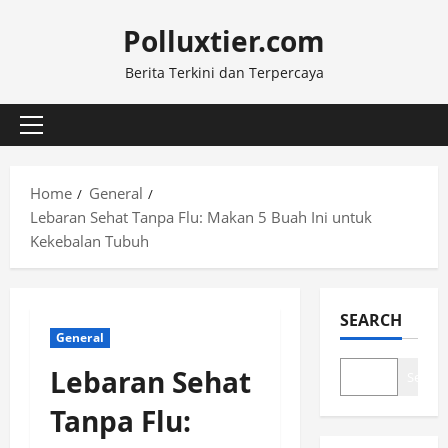
Skip
Polluxtier.com
to
content
Berita Terkini dan Terpercaya
Primary
Menu
Home
General
Lebaran Sehat Tanpa Flu: Makan 5 Buah Ini untuk
Kekebalan Tubuh
SEARCH
General
Lebaran Sehat
Search
Tanpa Flu: