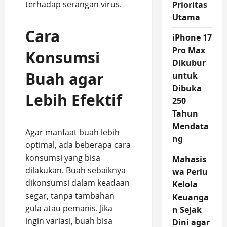
terhadap serangan virus.
Prioritas
Utama
Cara
iPhone 17
Pro Max
Konsumsi
Dikubur
Buah agar
untuk
Dibuka
Lebih Efektif
250
Tahun
Mendata
Agar manfaat buah lebih
ng
optimal, ada beberapa cara
konsumsi yang bisa
Mahasis
dilakukan. Buah sebaiknya
wa Perlu
dikonsumsi dalam keadaan
Kelola
segar, tanpa tambahan
Keuanga
gula atau pemanis. Jika
n Sejak
ingin variasi, buah bisa
Dini agar