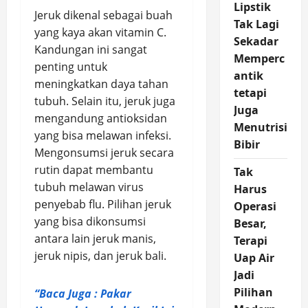
Lipstik
Jeruk dikenal sebagai buah
Tak Lagi
yang kaya akan vitamin C.
Sekadar
Kandungan ini sangat
Memperc
penting untuk
antik
meningkatkan daya tahan
tetapi
tubuh. Selain itu, jeruk juga
Juga
mengandung antioksidan
Menutrisi
yang bisa melawan infeksi.
Bibir
Mengonsumsi jeruk secara
rutin dapat membantu
Tak
tubuh melawan virus
Harus
penyebab flu. Pilihan jeruk
Operasi
yang bisa dikonsumsi
Besar,
antara lain jeruk manis,
Terapi
jeruk nipis, dan jeruk bali.
Uap Air
Jadi
Pilihan
“Baca Juga : Pakar