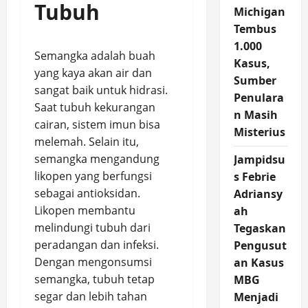
Tubuh
Michigan
Tembus
1.000
Semangka adalah buah
Kasus,
yang kaya akan air dan
Sumber
sangat baik untuk hidrasi.
Penulara
Saat tubuh kekurangan
n Masih
cairan, sistem imun bisa
Misterius
melemah. Selain itu,
semangka mengandung
Jampidsu
likopen yang berfungsi
s Febrie
sebagai antioksidan.
Adriansy
Likopen membantu
ah
melindungi tubuh dari
Tegaskan
peradangan dan infeksi.
Pengusut
Dengan mengonsumsi
an Kasus
semangka, tubuh tetap
MBG
segar dan lebih tahan
Menjadi