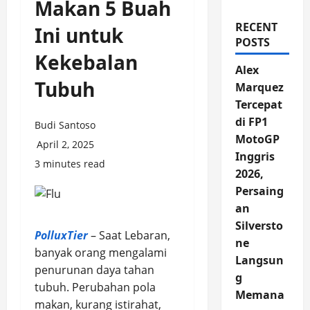
Makan 5 Buah
RECENT
Ini untuk
POSTS
Kekebalan
Alex
Tubuh
Marquez
Tercepat
di FP1
Budi Santoso
MotoGP
April 2, 2025
Inggris
3 minutes read
2026,
Persaing
an
Silversto
PolluxTier
– Saat Lebaran,
ne
banyak orang mengalami
Langsun
penurunan daya tahan
g
tubuh. Perubahan pola
Memana
makan, kurang istirahat,