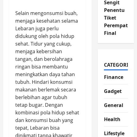
Sengit
Penentu
Selain mengonsumsi buah,
Tiket
menjaga kesehatan selama
Perempat
Lebaran juga perlu
Final
didukung oleh pola hidup
sehat. Tidur yang cukup,
menjaga kebersihan
tangan, dan berolahraga
CATEGORIES
ringan bisa membantu
meningkatkan daya tahan
Finance
tubuh. Hindari konsumsi
makanan berlemak secara
Gadget
berlebihan agar tubuh
tetap bugar. Dengan
General
kombinasi pola hidup sehat
Health
dan konsumsi buah yang
tepat, Lebaran bisa
Lifestyle
dinikmati tanpa khawatir