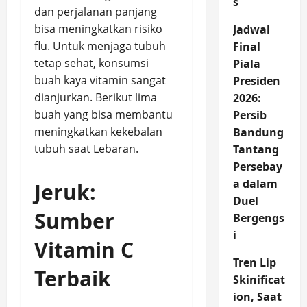
s
dan perjalanan panjang
bisa meningkatkan risiko
Jadwal
flu. Untuk menjaga tubuh
Final
tetap sehat, konsumsi
Piala
buah kaya vitamin sangat
Presiden
dianjurkan. Berikut lima
2026:
buah yang bisa membantu
Persib
meningkatkan kekebalan
Bandung
tubuh saat Lebaran.
Tantang
Persebay
a dalam
Jeruk:
Duel
Sumber
Bergengs
i
Vitamin C
Tren Lip
Terbaik
Skinificat
ion, Saat