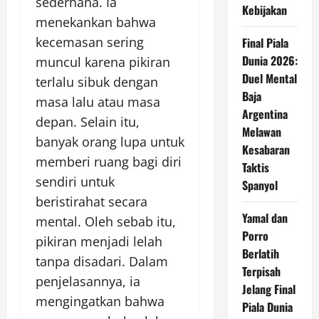
sederhana. Ia
Kebijakan
menekankan bahwa
kecemasan sering
Final Piala
Dunia 2026:
muncul karena pikiran
Duel Mental
terlalu sibuk dengan
Baja
masa lalu atau masa
Argentina
depan. Selain itu,
Melawan
banyak orang lupa untuk
Kesabaran
memberi ruang bagi diri
Taktis
sendiri untuk
Spanyol
beristirahat secara
Yamal dan
mental. Oleh sebab itu,
Porro
pikiran menjadi lelah
Berlatih
tanpa disadari. Dalam
Terpisah
penjelasannya, ia
Jelang Final
mengingatkan bahwa
Piala Dunia