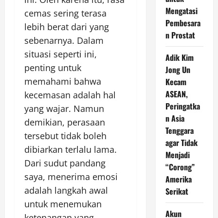
Mengatasi
cemas sering terasa
Pembesara
lebih berat dari yang
n Prostat
sebenarnya. Dalam
situasi seperti ini,
Adik Kim
penting untuk
Jong Un
memahami bahwa
Kecam
ASEAN,
kecemasan adalah hal
Peringatka
yang wajar. Namun
n Asia
demikian, perasaan
Tenggara
tersebut tidak boleh
agar Tidak
dibiarkan terlalu lama.
Menjadi
Dari sudut pandang
“Corong”
saya, menerima emosi
Amerika
adalah langkah awal
Serikat
untuk menemukan
Akun
ketenangan yang