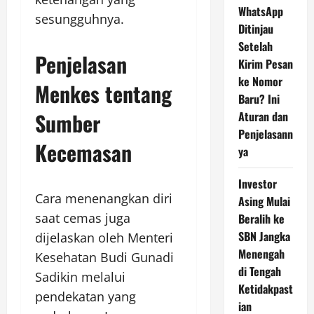
WhatsApp
sesungguhnya.
Ditinjau
Setelah
Penjelasan
Kirim Pesan
ke Nomor
Menkes tentang
Baru? Ini
Sumber
Aturan dan
Penjelasann
Kecemasan
ya
Investor
Cara menenangkan diri
Asing Mulai
saat cemas juga
Beralih ke
SBN Jangka
dijelaskan oleh Menteri
Menengah
Kesehatan Budi Gunadi
di Tengah
Sadikin melalui
Ketidakpast
pendekatan yang
ian