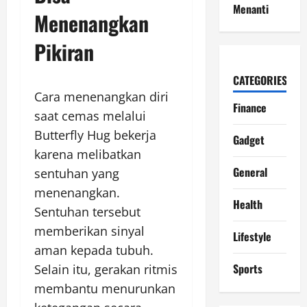
Menanti
Menenangkan
Pikiran
CATEGORIES
Cara menenangkan diri
Finance
saat cemas melalui
Butterfly Hug bekerja
Gadget
karena melibatkan
General
sentuhan yang
menenangkan.
Health
Sentuhan tersebut
memberikan sinyal
Lifestyle
aman kepada tubuh.
Sports
Selain itu, gerakan ritmis
membantu menurunkan