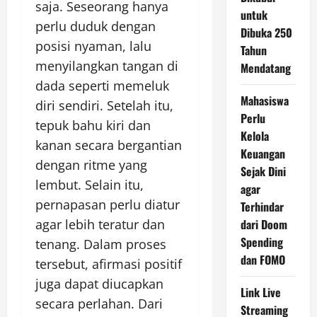
saja. Seseorang hanya
untuk
perlu duduk dengan
Dibuka 250
posisi nyaman, lalu
Tahun
menyilangkan tangan di
Mendatang
dada seperti memeluk
Mahasiswa
diri sendiri. Setelah itu,
Perlu
tepuk bahu kiri dan
Kelola
kanan secara bergantian
Keuangan
dengan ritme yang
Sejak Dini
lembut. Selain itu,
agar
pernapasan perlu diatur
Terhindar
agar lebih teratur dan
dari Doom
Spending
tenang. Dalam proses
dan FOMO
tersebut, afirmasi positif
juga dapat diucapkan
Link Live
secara perlahan. Dari
Streaming