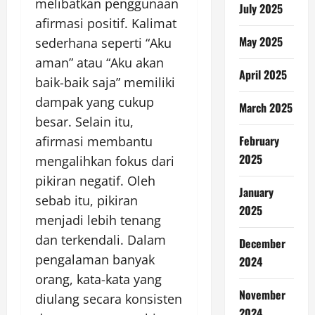
melibatkan penggunaan
July 2025
afirmasi positif. Kalimat
May 2025
sederhana seperti “Aku
aman” atau “Aku akan
April 2025
baik-baik saja” memiliki
dampak yang cukup
March 2025
besar. Selain itu,
February
afirmasi membantu
2025
mengalihkan fokus dari
pikiran negatif. Oleh
January
sebab itu, pikiran
2025
menjadi lebih tenang
dan terkendali. Dalam
December
pengalaman banyak
2024
orang, kata-kata yang
November
diulang secara konsisten
2024