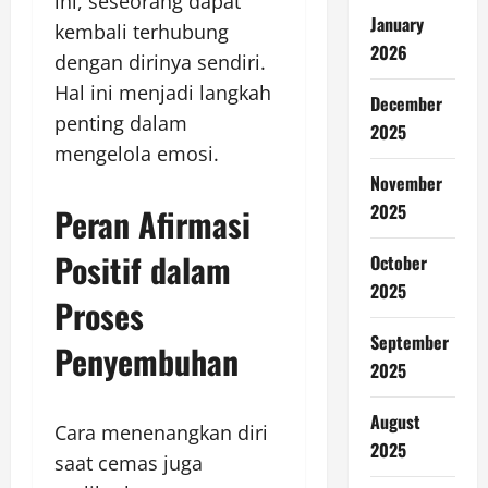
ini, seseorang dapat
January
kembali terhubung
2026
dengan dirinya sendiri.
Hal ini menjadi langkah
December
penting dalam
2025
mengelola emosi.
November
2025
Peran Afirmasi
Positif dalam
October
2025
Proses
September
Penyembuhan
2025
August
Cara menenangkan diri
2025
saat cemas juga