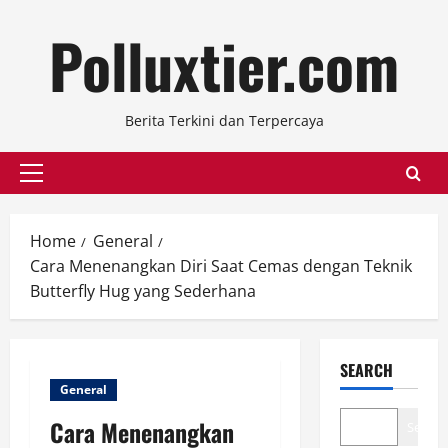
Skip
Polluxtier.com
to
content
Berita Terkini dan Terpercaya
Primary
Menu
Home
General
Cara Menenangkan Diri Saat Cemas dengan Teknik
Butterfly Hug yang Sederhana
SEARCH
General
Cara Menenangkan
Search