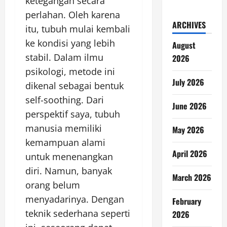
ketegangan secara
perlahan. Oleh karena
ARCHIVES
itu, tubuh mulai kembali
ke kondisi yang lebih
August
stabil. Dalam ilmu
2026
psikologi, metode ini
July 2026
dikenal sebagai bentuk
self-soothing. Dari
June 2026
perspektif saya, tubuh
manusia memiliki
May 2026
kemampuan alami
April 2026
untuk menenangkan
diri. Namun, banyak
March 2026
orang belum
menyadarinya. Dengan
February
teknik sederhana seperti
2026