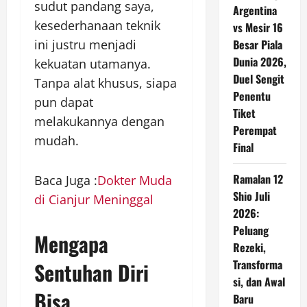
sudut pandang saya,
Argentina
kesederhanaan teknik
vs Mesir 16
ini justru menjadi
Besar Piala
Dunia 2026,
kekuatan utamanya.
Duel Sengit
Tanpa alat khusus, siapa
Penentu
pun dapat
Tiket
melakukannya dengan
Perempat
mudah.
Final
Ramalan 12
Baca Juga :
Dokter Muda
Shio Juli
di Cianjur Meninggal
2026:
Peluang
Mengapa
Rezeki,
Transforma
Sentuhan Diri
si, dan Awal
Bisa
Baru