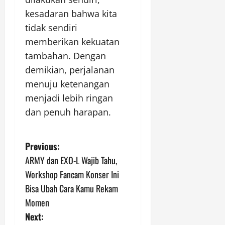
kesadaran bahwa kita
tidak sendiri
memberikan kekuatan
tambahan. Dengan
demikian, perjalanan
menuju ketenangan
menjadi lebih ringan
dan penuh harapan.
P
Previous:
ARMY dan EXO-L Wajib Tahu,
o
Workshop Fancam Konser Ini
s
Bisa Ubah Cara Kamu Rekam
Momen
t
Next: