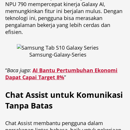
NPU 790 mempercepat kinerja Galaxy AI,
memungkinkan fitur ini berjalan mulus. Dengan
teknologi ini, pengguna bisa merasakan
pengalaman bekerja yang lebih cerdas dan
efisien.
Samsung-Galaxy-Series
“
Baca juga
:
AI Bantu Pertumbuhan Ekonomi
Dapat Capai Target 8%
”
Chat Assist untuk Komunikasi
Tanpa Batas
Chat Assist membantu pengguna dalam
percakapan lintas bahasa, baik untuk pekerjaan