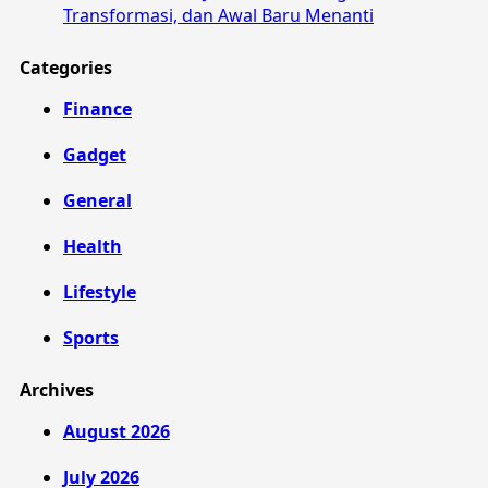
Transformasi, dan Awal Baru Menanti
Categories
Finance
Gadget
General
Health
Lifestyle
Sports
Archives
August 2026
July 2026