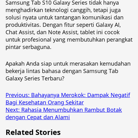
Samsung Tab S10 Galaxy Series tidak hanya
menghadirkan teknologi canggih, tetapi juga
solusi nyata untuk tantangan komunikasi dan
produktivitas. Dengan fitur seperti Galaxy AI,
Chat Assist, dan Note Assist, tablet ini cocok
untuk profesional yang membutuhkan perangkat
pintar serbaguna.
Apakah Anda siap untuk merasakan kemudahan
bekerja lintas bahasa dengan Samsung Tab
Galaxy Series Terbaru?
Post
Previous:
Bahayanya Merokok: Dampak Negatif
Bagi Kesehatan Orang Sekitar
navigation
Next:
Rahasia Menumbuhkan Rambut Botak
dengan Cepat dan Alami
Related Stories