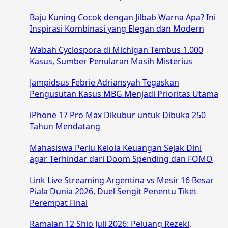
Baju Kuning Cocok dengan Jilbab Warna Apa? Ini
Inspirasi Kombinasi yang Elegan dan Modern
Wabah Cyclospora di Michigan Tembus 1.000
Kasus, Sumber Penularan Masih Misterius
Jampidsus Febrie Adriansyah Tegaskan
Pengusutan Kasus MBG Menjadi Prioritas Utama
iPhone 17 Pro Max Dikubur untuk Dibuka 250
Tahun Mendatang
Mahasiswa Perlu Kelola Keuangan Sejak Dini
agar Terhindar dari Doom Spending dan FOMO
Link Live Streaming Argentina vs Mesir 16 Besar
Piala Dunia 2026, Duel Sengit Penentu Tiket
Perempat Final
Ramalan 12 Shio Juli 2026: Peluang Rezeki,