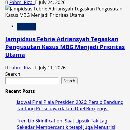
Fahmi Rizal
July 24, 2026
General
Jampidsus Febrie Adriansyah Tegaskan
Pengusutan Kasus MBG Menjadi Prioritas
Utama
Fahmi Rizal
July 11, 2026
Search
Search
Recent Posts
Jadwal Final Piala Presiden 2026: Persib Bandung
Tantang Persebaya dalam Duel Bergengsi
Tren Lip Skinification, Saat Lipstik Tak Lagi
Sekadar Mempercantik tetapi Juga Menutrisi