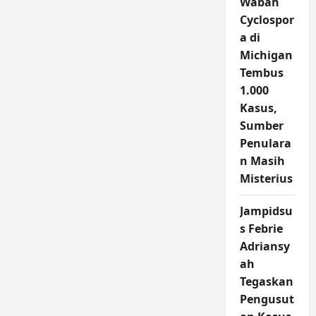
Wabah
Cyclospor
a di
Michigan
Tembus
1.000
Kasus,
Sumber
Penulara
n Masih
Misterius
Jampidsu
s Febrie
Adriansy
ah
Tegaskan
Pengusut