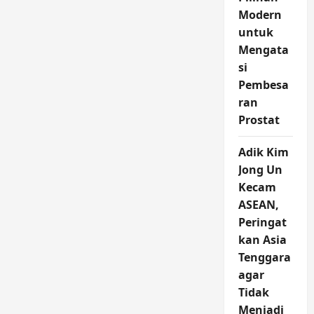
Modern
untuk
Mengata
si
Pembesa
ran
Prostat
Adik Kim
Jong Un
Kecam
ASEAN,
Peringat
kan Asia
Tenggara
agar
Tidak
Menjadi