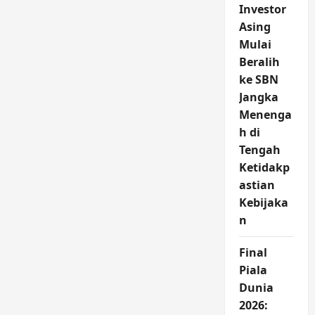
Investor
Asing
Mulai
Beralih
ke SBN
Jangka
Menenga
h di
Tengah
Ketidakp
astian
Kebijaka
n
Final
Piala
Dunia
2026: